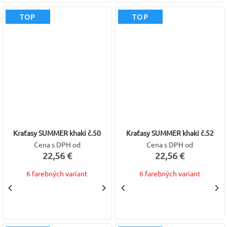
TOP
TOP
Kraťasy SUMMER khaki č.50
Kraťasy SUMMER khaki č.52
Cena s DPH od
Cena s DPH od
22,56 €
22,56 €
6 farebných variant
6 farebných variant