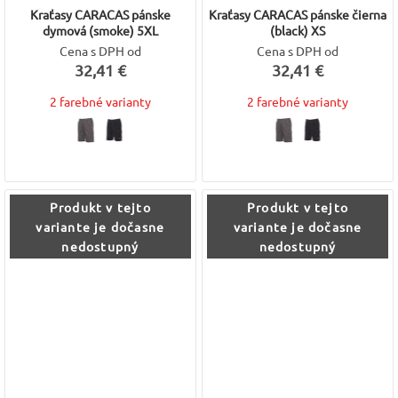
Kraťasy CARACAS pánske
Kraťasy CARACAS pánske čierna
dymová (smoke) 5XL
(black) XS
Cena s DPH od
Cena s DPH od
32,41 €
32,41 €
2 farebné varianty
2 farebné varianty
Produkt v tejto
Produkt v tejto
variante je dočasne
variante je dočasne
nedostupný
nedostupný