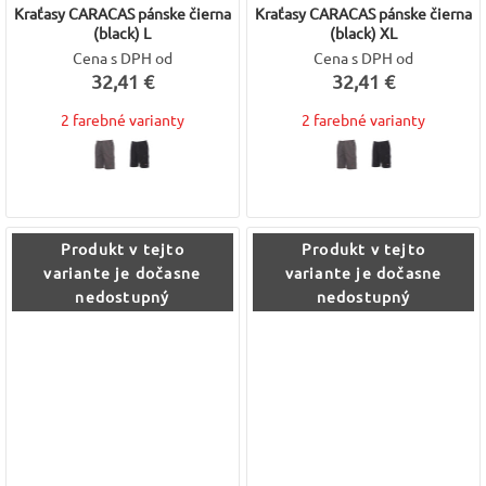
Kraťasy CARACAS pánske čierna
Kraťasy CARACAS pánske čierna
(black) L
(black) XL
Cena s DPH od
Cena s DPH od
32,41 €
32,41 €
2 farebné varianty
2 farebné varianty
Produkt v tejto
Produkt v tejto
variante je dočasne
variante je dočasne
nedostupný
nedostupný