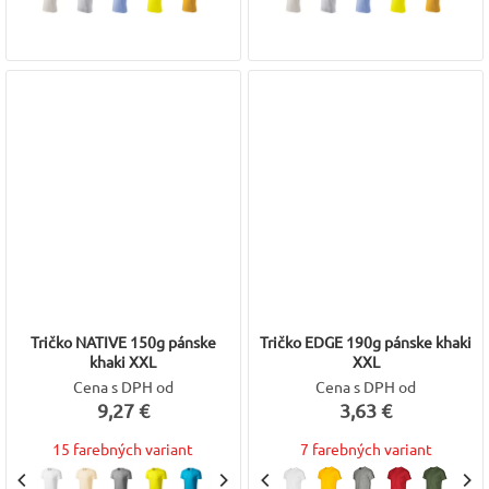
Tričko NATIVE 150g pánske
Tričko EDGE 190g pánske khaki
khaki XXL
XXL
Cena s DPH od
Cena s DPH od
9,27 €
3,63 €
15 farebných variant
7 farebných variant