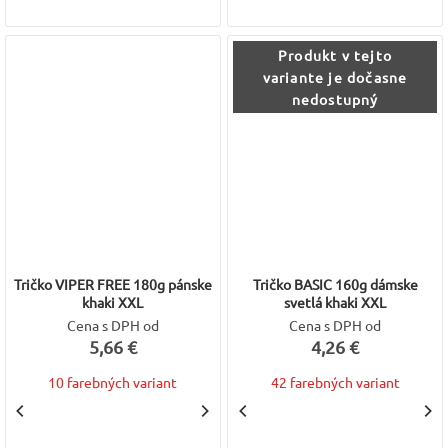
Produkt v tejto
variante je dočasne
nedostupný
Tričko VIPER FREE 180g pánske
Tričko BASIC 160g dámske
khaki XXL
svetlá khaki XXL
Cena s DPH od
Cena s DPH od
5,66 €
4,26 €
10 farebných variant
42 farebných variant