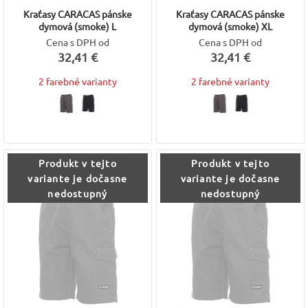
Kraťasy CARACAS pánske
Kraťasy CARACAS pánske
dymová (smoke) L
dymová (smoke) XL
Cena s DPH od
Cena s DPH od
32,41 €
32,41 €
2 farebné varianty
2 farebné varianty
Produkt v tejto
Produkt v tejto
variante je dočasne
variante je dočasne
nedostupný
nedostupný