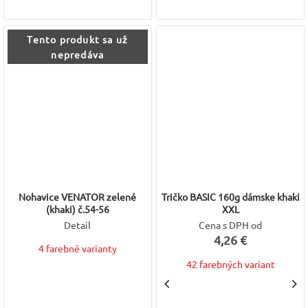
Tento produkt sa už
nepredáva
Nohavice VENATOR zelené
Tričko BASIC 160g dámske khaki
(khaki) č.54-56
XXL
Detail
Cena s DPH od
4,26 €
4 farebné varianty
42 farebných variant