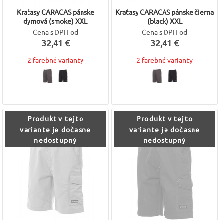
Kraťasy CARACAS pánske
Kraťasy CARACAS pánske čierna
dymová (smoke) XXL
(black) XXL
Cena s DPH od
Cena s DPH od
32,41 €
32,41 €
2 farebné varianty
2 farebné varianty
Produkt v tejto
Produkt v tejto
variante je dočasne
variante je dočasne
nedostupný
nedostupný