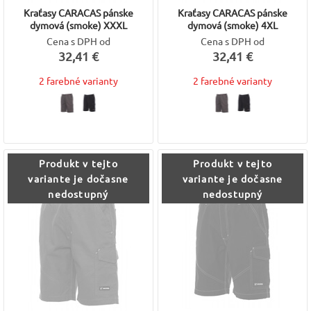
Kraťasy CARACAS pánske
Kraťasy CARACAS pánske
dymová (smoke) XXXL
dymová (smoke) 4XL
Cena s DPH od
Cena s DPH od
32,41 €
32,41 €
2 farebné varianty
2 farebné varianty
Produkt v tejto
Produkt v tejto
variante je dočasne
variante je dočasne
nedostupný
nedostupný