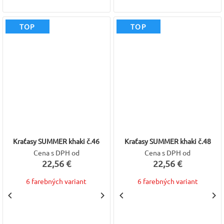
TOP
TOP
Kraťasy SUMMER khaki č.46
Kraťasy SUMMER khaki č.48
Cena s DPH od
Cena s DPH od
22,56 €
22,56 €
6 farebných variant
6 farebných variant