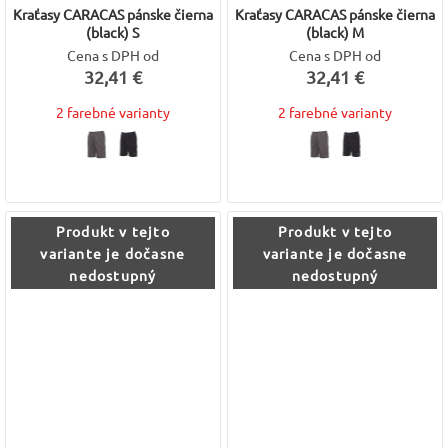
Kraťasy CARACAS pánske čierna
Kraťasy CARACAS pánske čierna
(black) S
(black) M
Cena s DPH od
Cena s DPH od
32,41 €
32,41 €
2 farebné varianty
2 farebné varianty
Produkt v tejto
Produkt v tejto
variante je dočasne
variante je dočasne
nedostupný
nedostupný