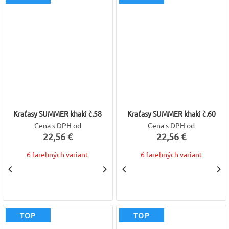
Kraťasy SUMMER khaki č.58
Kraťasy SUMMER khaki č.60
Cena s DPH od
Cena s DPH od
22,56 €
22,56 €
6 farebných variant
6 farebných variant
TOP
TOP