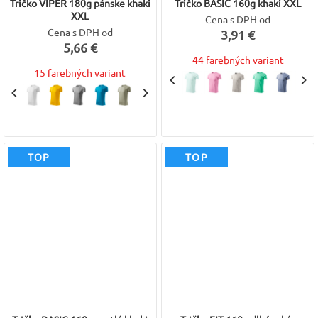
Tričko VIPER 180g pánske khaki
Tričko BASIC 160g khaki XXL
XXL
Cena s DPH od
Cena s DPH od
3,91 €
5,66 €
44 farebných variant
15 farebných variant
TOP
TOP