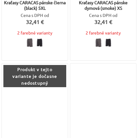
Kraťasy CARACAS pánske čierna
Kraťasy CARACAS pánske
(black) 5XL
dymová (smoke) XS
Cena s DPH od
Cena s DPH od
32,41 €
32,41 €
2 farebné varianty
2 farebné varianty
Produkt v tejto
variante je dočasne
nedostupný