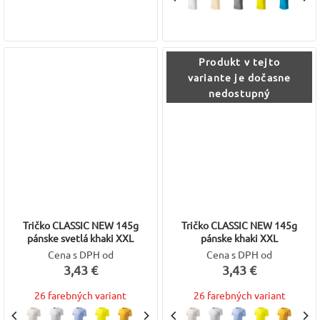
Produkt v tejto
variante je dočasne
nedostupný
Tričko CLASSIC NEW 145g
Tričko CLASSIC NEW 145g
pánske svetlá khaki XXL
pánske khaki XXL
Cena s DPH od
Cena s DPH od
3,43 €
3,43 €
26 farebných variant
26 farebných variant