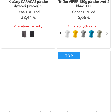
Kraťasy CARACAS pánske
Tričko VIPER 180g pánske svetlá
dymová (smoke) S
khaki XXL
Cena s DPH od
Cena s DPH od
32,41 €
5,66 €
2 farebné varianty
15 farebných variant
TOP