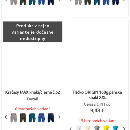
Produkt v tejto
variante je dočasne
nedostupný
Kraťasy MAX khaki/čierna č.62
Tričko ORIGIN 160g pánske
khaki XXL
Detail
Cena s DPH od
6 farebných variant
9,48 €
15 farebných variant