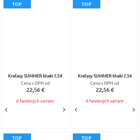
TOP
TOP
Kraťasy SUMMER khaki č.54
Kraťasy SUMMER khaki č.56
Cena s DPH od
Cena s DPH od
22,56 €
22,56 €
6 farebných variant
6 farebných variant
TOP
TOP