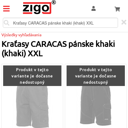
Výsledky vyhľadávania
Kraťasy CARACAS pánske khaki
(khaki) XXL
Produkt v tejto
Produkt v tejto
variante je dočasne
variante je dočasne
nedostupný
nedostupný