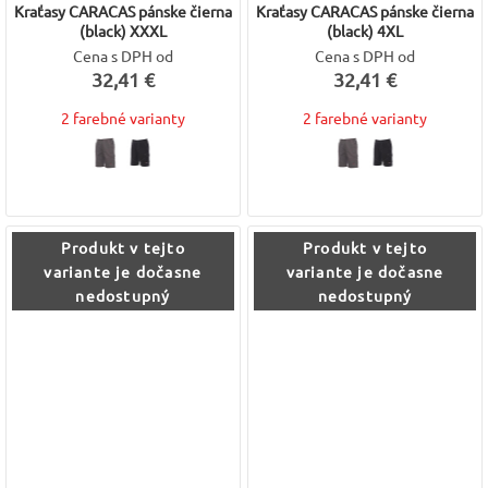
Kraťasy CARACAS pánske čierna
Kraťasy CARACAS pánske čierna
(black) XXXL
(black) 4XL
Cena s DPH od
Cena s DPH od
32,41 €
32,41 €
2 farebné varianty
2 farebné varianty
Produkt v tejto
Produkt v tejto
variante je dočasne
variante je dočasne
nedostupný
nedostupný