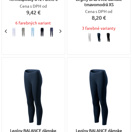
tmavomodrá XS
Cena s DPH od
Cena s DPH od
9,42 €
8,20 €
6 farebných variant
3 farebné varianty
Legíny BALANCE dámske
Legíny BALANCE dámske