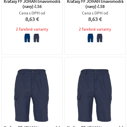
Kraťasy FF JOHAN tmavomodrá
Kraťasy FF JOHAN tmavomodrá
(navy) č.56
(navy) č.58
Cena s DPH od
Cena s DPH od
8,63 €
8,63 €
2 farebné varianty
2 farebné varianty