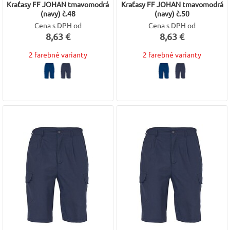
Kraťasy FF JOHAN tmavomodrá
Kraťasy FF JOHAN tmavomodrá
(navy) č.48
(navy) č.50
Cena s DPH od
Cena s DPH od
8,63 €
8,63 €
2 farebné varianty
2 farebné varianty