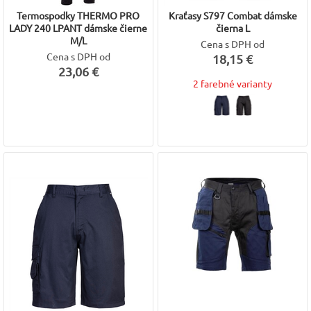
Termospodky THERMO PRO
Kraťasy S797 Combat dámske
LADY 240 LPANT dámske čierne
čierna L
M/L
Cena s DPH od
Cena s DPH od
18,15 €
23,06 €
2 farebné varianty