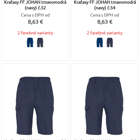
Kraťasy FF JOHAN tmavomodrá
Kraťasy FF JOHAN tmavomodrá
(navy) č.52
(navy) č.54
Cena s DPH od
Cena s DPH od
8,63 €
8,63 €
2 farebné varianty
2 farebné varianty