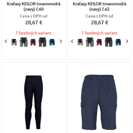
Kraťasy KEILOR tmavomodrá
Kraťasy KEILOR tmavomodrá
(navy) č.60
(navy) č.62
Cena s DPH od
Cena s DPH od
28,67 €
28,67 €
7 farebných variant
7 farebných variant