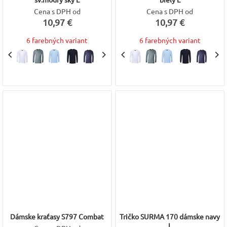
Cena s DPH od
Cena s DPH od
10,97 €
10,97 €
6 farebných variant
6 farebných variant
Dámske kraťasy S797 Combat
Tričko SURMA 170 dámske navy
L