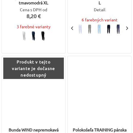
tmavomodrá XL
L
Cena s DPH od
Detail
8,20 €
6 farebných variant
3 farebné varianty
Produkt v tejto
variante je dočasne
nedostupný
Bunda WIND nepremokavá
Polokošeľa TRAINING pánska