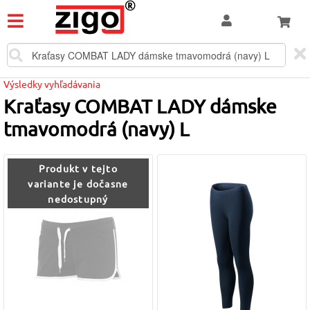
Výsledky vyhľadávania
Kraťasy COMBAT LADY dámske
tmavomodrá (navy) L
Produkt v tejto
variante je dočasne
nedostupný