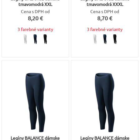
tmavomodrá XXL
tmavomodrá XXXL
Cena s DPH od
Cena s DPH od
8,20 €
8,70 €
3 farebné varianty
3 farebné varianty
Legíny BALANCE dámske
Legíny BALANCE dámske