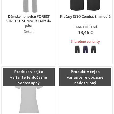
Dámske nohavice FOREST
Kraťasy S790 Combat tm.modrá
STRETCH SUMMER LADY do
L
pása
Cena s DPH od
Detail
18,46 €
3 farebné varianty
Produkt v tejto
Produkt v tejto
variante je dočasne
variante je dočasne
nedostupný
nedostupný