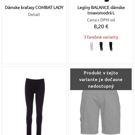
Dámske kraťasy COMBAT LADY
Legíny BALANCE dámske
tmavomodrá L
Detail
Cena s DPH od
8,20 €
3 farebné varianty
Produkt v tejto
variante je dočasne
nedostupný