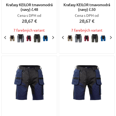
Kraťasy KEILOR tmavomodrá
Kraťasy KEILOR tmavomodrá
(navy) č.48
(navy) č.50
Cena s DPH od
Cena s DPH od
28,67 €
28,67 €
7 farebných variant
7 farebných variant