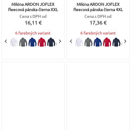
Mikina ARDON JOFLEX
Mikina ARDON JOFLEX
fleecová pánska čierna XXL
fleecová pánska čierna 4XL
Cena s DPH od
Cena s DPH od
16,11 €
17,36 €
6 farebných variant
6 farebných variant