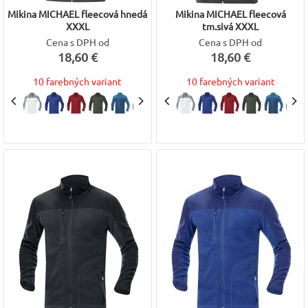
Mikina MICHAEL fleecová hnedá
Mikina MICHAEL fleecová
XXXL
tm.sivá XXXL
Cena s DPH od
Cena s DPH od
18,60 €
18,60 €
10 farebných variant
10 farebných variant