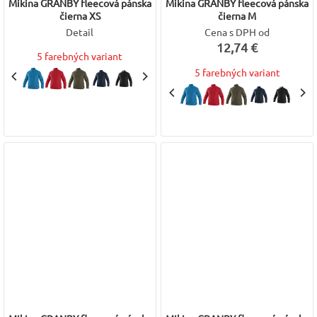
Mikina GRANBY fleecová pánska
Mikina GRANBY fleecová pánska
čierna XS
čierna M
Detail
Cena s DPH od
12,74 €
5 farebných variant
5 farebných variant