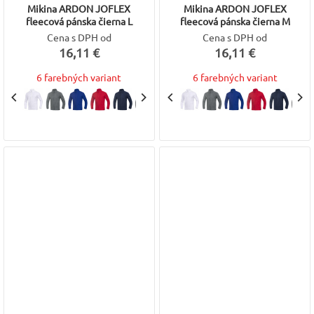
Mikina ARDON JOFLEX
Mikina ARDON JOFLEX
fleecová pánska čierna L
fleecová pánska čierna M
Cena s DPH od
Cena s DPH od
16,11 €
16,11 €
6 farebných variant
6 farebných variant