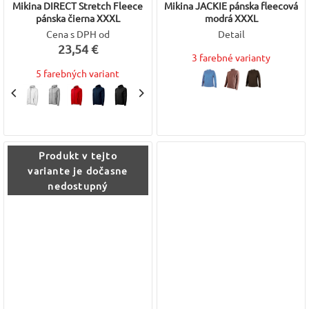
Mikina DIRECT Stretch Fleece
Mikina JACKIE pánska fleecová
pánska čierna XXXL
modrá XXXL
Cena s DPH od
Detail
23,54 €
3 farebné varianty
5 farebných variant
Produkt v tejto
variante je dočasne
nedostupný