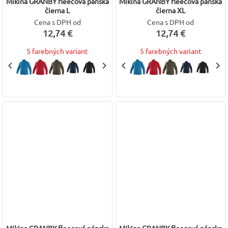
Mikina GRANBY fleecová pánska
Mikina GRANBY fleecová pánska
čierna L
čierna XL
Cena s DPH od
Cena s DPH od
12,74 €
12,74 €
5 farebných variant
5 farebných variant