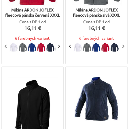
Mikina ARDON JOFLEX
Mikina ARDON JOFLEX
fleecová pánska červená XXXL
fleecová pánska sivá XXXL
Cena s DPH od
Cena s DPH od
16,11 €
16,11 €
6 farebných variant
6 farebných variant