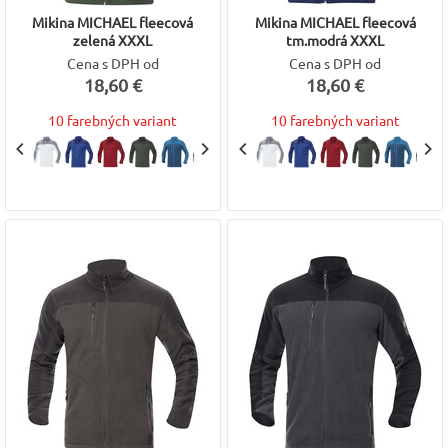
Mikina MICHAEL fleecová
Mikina MICHAEL fleecová
zelená XXXL
tm.modrá XXXL
Cena s DPH od
Cena s DPH od
18,60 €
18,60 €
10 farebných variant
10 farebných variant