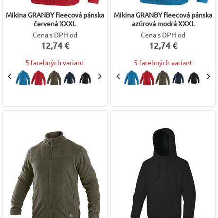
Mikina GRANBY fleecová pánska
Mikina GRANBY fleecová pánska
červená XXXL
azúrová modrá XXXL
Cena s DPH od
Cena s DPH od
12,74 €
12,74 €
5 farebných variant
5 farebných variant