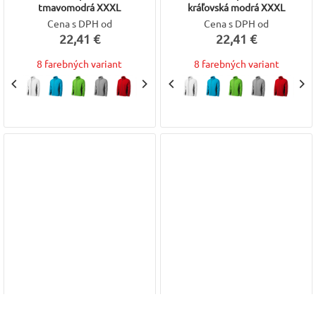
tmavomodrá XXXL
kráľovská modrá XXXL
Cena s DPH od
Cena s DPH od
22,41 €
22,41 €
8 farebných variant
8 farebných variant
Mikina FROSTY pánska fleecová
Mikina FROSTY pánska fleecová