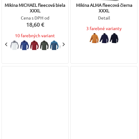
Mikina MICHAEL fleecová biela
Mikina ALMA fleecová čierna
XXXL
XXXL
Cena s DPH od
Detail
18,60 €
3 farebné varianty
10 farebných variant