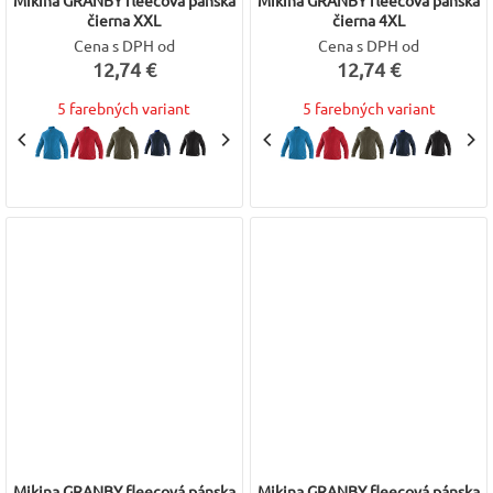
Mikina GRANBY fleecová pánska
Mikina GRANBY fleecová pánska
čierna XXL
čierna 4XL
Cena s DPH od
Cena s DPH od
12,74 €
12,74 €
5 farebných variant
5 farebných variant
Mikina GRANBY fleecová pánska
Mikina GRANBY fleecová pánska