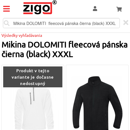
Výsledky vyhľadávania
Mikina DOLOMITI fleecová pánska
čierna (black) XXXL
Produkt v tejto
variante je dočasne
nedostupný