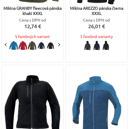
Mikina GRANBY fleecová pánska
Mikina AREZZO pánska čierna
khaki XXXL
XXXL
Cena s DPH od
Cena s DPH od
12,74 €
26,01 €
5 farebných variant
3 farebné varianty