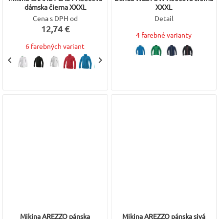
dámska čierna XXXL
XXXL
Cena s DPH od
Detail
12,74 €
4 farebné varianty
6 farebných variant
Mikina AREZZO pánska
Mikina AREZZO pánska sivá