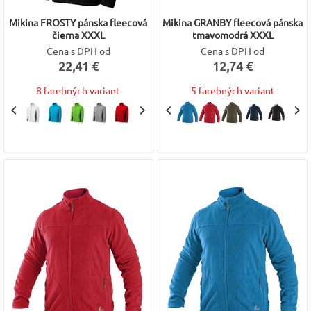
Mikina FROSTY pánska fleecová
Mikina GRANBY fleecová pánska
čierna XXXL
tmavomodrá XXXL
Cena s DPH od
Cena s DPH od
22,41 €
12,74 €
8 farebných variant
5 farebných variant