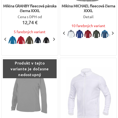
Mikina GRANBY fleecová pánska
Mikina MICHAEL fleecová čierna
čierna XXXL
XXXL
Cena s DPH od
Detail
12,74 €
10 farebných variant
5 farebných variant
Produkt v tejto
variante je dočasne
nedostupný