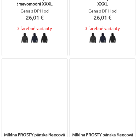
tmavomodrá XXXL
XXXL
Cena s DPH od
Cena s DPH od
26,01 €
26,01 €
3 farebné varianty
3 farebné varianty
Mikina FROSTY pánska fleecová
Mikina FROSTY pánska fleecová