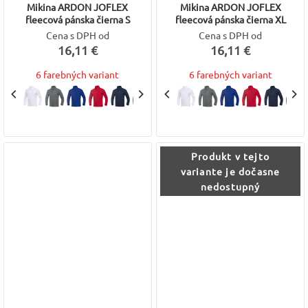
Mikina ARDON JOFLEX
Mikina ARDON JOFLEX
fleecová pánska čierna S
fleecová pánska čierna XL
Cena s DPH od
Cena s DPH od
16,11 €
16,11 €
6 farebných variant
6 farebných variant
Produkt v tejto
variante je dočasne
nedostupný