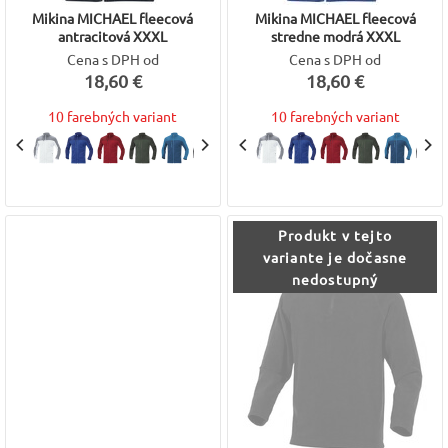
Mikina MICHAEL fleecová
Mikina MICHAEL fleecová
antracitová XXXL
stredne modrá XXXL
Cena s DPH od
Cena s DPH od
18,60 €
18,60 €
10 farebných variant
10 farebných variant
Produkt v tejto
variante je dočasne
nedostupný