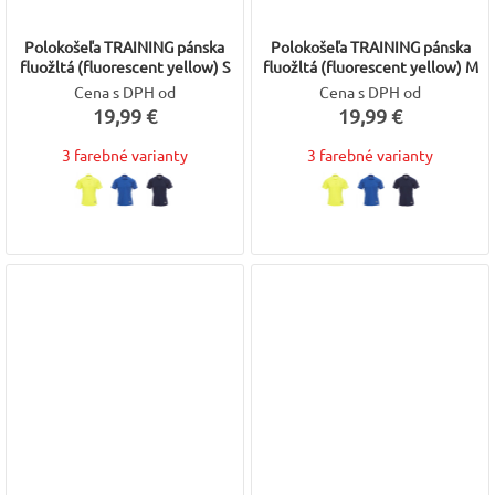
Polokošeľa TRAINING pánska
Polokošeľa TRAINING pánska
fluožltá (fluorescent yellow) S
fluožltá (fluorescent yellow) M
Cena s DPH od
Cena s DPH od
19,99 €
19,99 €
3 farebné varianty
3 farebné varianty