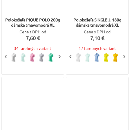
Polokošeľa PIQUE POLO 200g
Polokošeľa SINGLE J. 180g
dámska tmavomodrá XL
dámska tmavomodrá XL
Cena s DPH od
Cena s DPH od
7,60 €
7,10 €
34 farebných variant
17 farebných variant