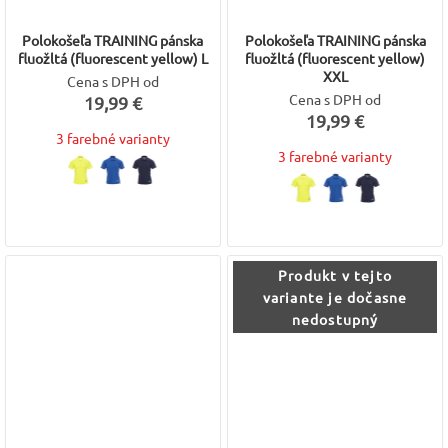
Polokošeľa TRAINING pánska
Polokošeľa TRAINING pánska
fluožltá (fluorescent yellow) L
fluožltá (fluorescent yellow)
XXL
Cena s DPH od
Cena s DPH od
19,99 €
19,99 €
3 farebné varianty
3 farebné varianty
Produkt v tejto
variante je dočasne
nedostupný