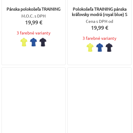
Pánska polokošeľa TRAINING
Polokošeľa TRAINING pánska
kráľovsky modrá (royal blue) S
M.O.C. s DPH
Cena s DPH od
19,99 €
19,99 €
3 farebné varianty
3 farebné varianty