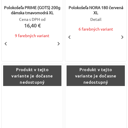
Polokošeľa PRIME (GOTS) 200g
Polokošeľa NORA 180 červená
dámska tmavomodrá XL
XL
Cena s DPH od
Detail
16,40 €
6 farebných variant
9 farebných variant
Produkt v tejto
Produkt v tejto
variante je dočasne
variante je dočasne
nedostupný
nedostupný