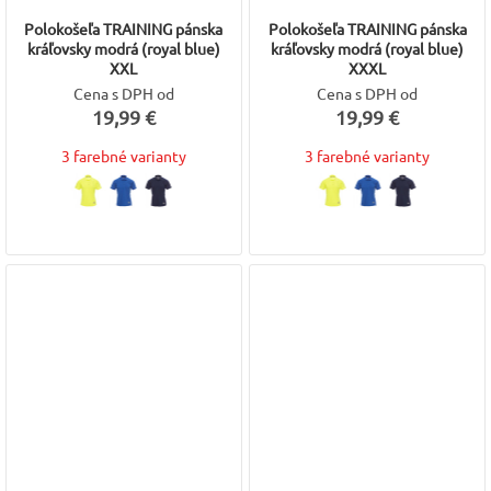
Polokošeľa TRAINING pánska
Polokošeľa TRAINING pánska
kráľovsky modrá (royal blue)
kráľovsky modrá (royal blue)
XXL
XXXL
Cena s DPH od
Cena s DPH od
19,99 €
19,99 €
3 farebné varianty
3 farebné varianty