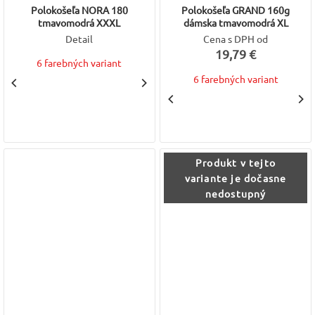
Polokošeľa NORA 180
Polokošeľa GRAND 160g
tmavomodrá XXXL
dámska tmavomodrá XL
Detail
Cena s DPH od
19,79 €
6 farebných variant
6 farebných variant
Produkt v tejto
variante je dočasne
nedostupný