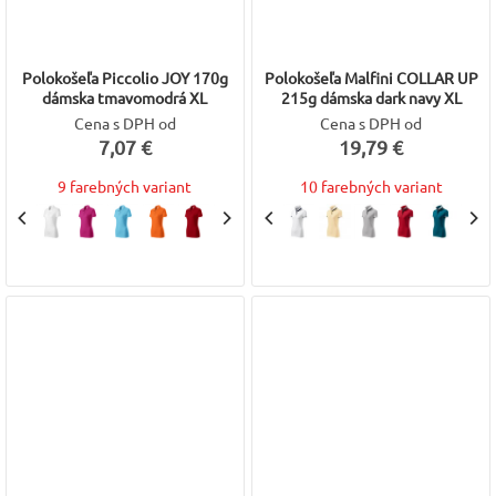
Polokošeľa Piccolio JOY 170g
Polokošeľa Malfini COLLAR UP
dámska tmavomodrá XL
215g dámska dark navy XL
Cena s DPH od
Cena s DPH od
7,07 €
19,79 €
9 farebných variant
10 farebných variant