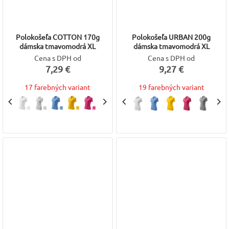
Polokošeľa COTTON 170g
Polokošeľa URBAN 200g
dámska tmavomodrá XL
dámska tmavomodrá XL
Cena s DPH od
Cena s DPH od
7,29 €
9,27 €
17 farebných variant
19 farebných variant