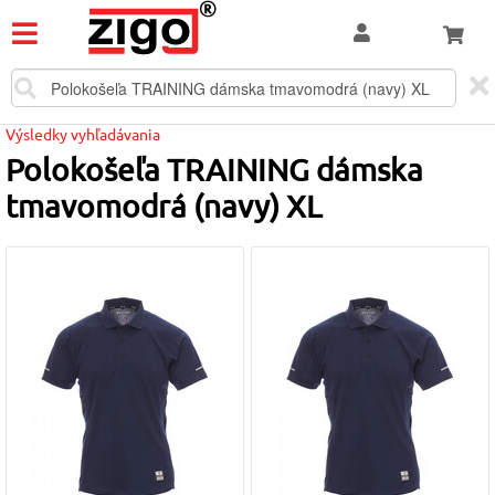
Výsledky vyhľadávania
Polokošeľa TRAINING dámska
tmavomodrá (navy) XL