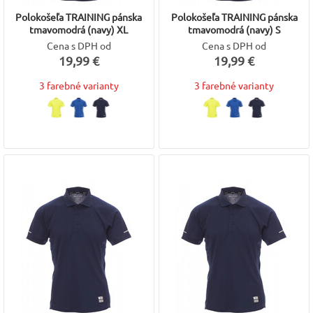
Polokošeľa TRAINING pánska
Polokošeľa TRAINING pánska
tmavomodrá (navy) XL
tmavomodrá (navy) S
Cena s DPH od
Cena s DPH od
19,99 €
19,99 €
3 farebné varianty
3 farebné varianty