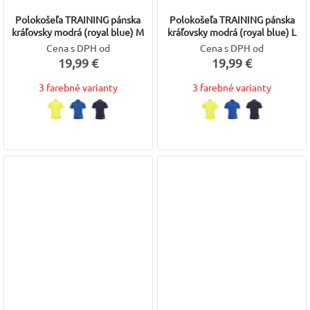
Polokošeľa TRAINING pánska
Polokošeľa TRAINING pánska
kráľovsky modrá (royal blue) M
kráľovsky modrá (royal blue) L
Cena s DPH od
Cena s DPH od
19,99 €
19,99 €
3 farebné varianty
3 farebné varianty