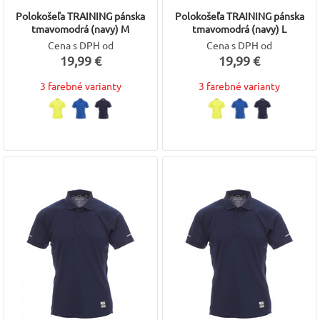
Polokošeľa TRAINING pánska
Polokošeľa TRAINING pánska
tmavomodrá (navy) M
tmavomodrá (navy) L
Cena s DPH od
Cena s DPH od
19,99 €
19,99 €
3 farebné varianty
3 farebné varianty