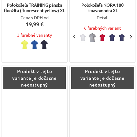
Polokošeľa TRAINING pánska
Polokošeľa NORA 180
fluožltá (fluorescent yellow) XL
tmavomodrá XL
Cena s DPH od
Detail
19,99 €
6 farebných variant
3 farebné varianty
Produkt v tejto
Produkt v tejto
variante je dočasne
variante je dočasne
nedostupný
nedostupný