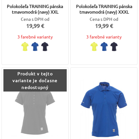
Polokošeľa TRAINING pánska
Polokošeľa TRAINING pánska
tmavomodrá (navy) XXL
tmavomodrá (navy) XXXL
Cena s DPH od
Cena s DPH od
19,99 €
19,99 €
3 farebné varianty
3 farebné varianty
Produkt v tejto
variante je dočasne
nedostupný