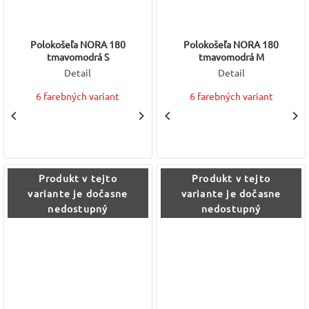
Polokošeľa NORA 180
Polokošeľa NORA 180
tmavomodrá S
tmavomodrá M
Detail
Detail
6 farebných variant
6 farebných variant
Produkt v tejto
Produkt v tejto
variante je dočasne
variante je dočasne
nedostupný
nedostupný