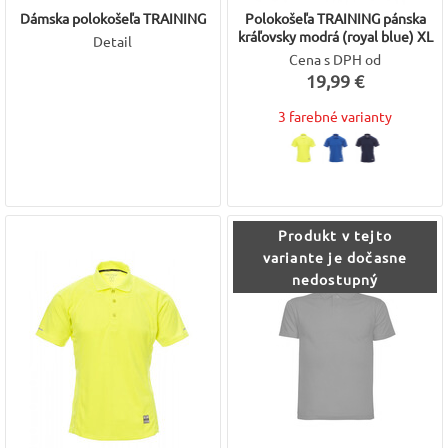
Dámska polokošeľa TRAINING
Polokošeľa TRAINING pánska
kráľovsky modrá (royal blue) XL
Detail
Cena s DPH od
19,99 €
3 farebné varianty
Produkt v tejto
variante je dočasne
nedostupný