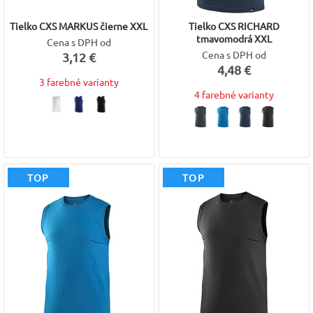
Tielko CXS MARKUS čierne XXL
Tielko CXS RICHARD
tmavomodrá XXL
Cena s DPH od
Cena s DPH od
3,12 €
4,48 €
3 farebné varianty
4 farebné varianty
TOP
TOP