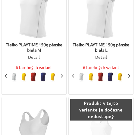
Tielko PLAYTIME 150g pánske
Tielko PLAYTIME 150g pánske
biela M
biela L
Detail
Detail
6 farebných variant
6 farebných variant
Produkt v tejto
variante je dočasne
nedostupný