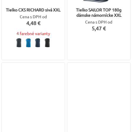
Tielko CXS RICHARD sivá XXL
Tielko SAILOR TOP 180g
dámske námornícke XXL
Cena s DPH od
Cena s DPH od
4,48 €
5,47 €
4 farebné varianty