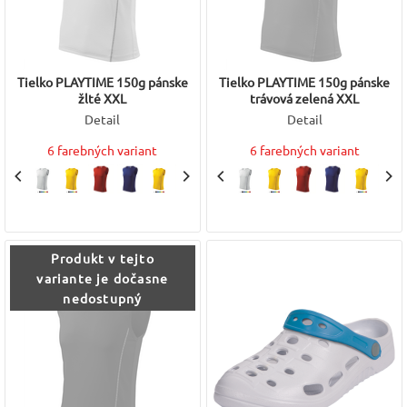
Tielko PLAYTIME 150g pánske
Tielko PLAYTIME 150g pánske
žlté XXL
trávová zelená XXL
Detail
Detail
6 farebných variant
6 farebných variant
Produkt v tejto
variante je dočasne
nedostupný