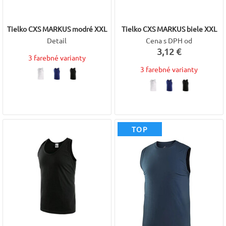
Tielko CXS MARKUS modré XXL
Tielko CXS MARKUS biele XXL
Detail
Cena s DPH od
3,12 €
3 farebné varianty
3 farebné varianty
TOP