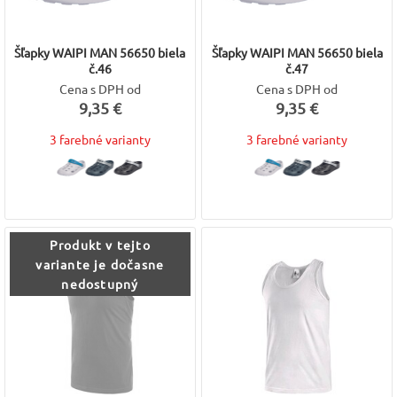
Šľapky WAIPI MAN 56650 biela
Šľapky WAIPI MAN 56650 biela
č.46
č.47
Cena s DPH od
Cena s DPH od
9,35 €
9,35 €
3 farebné varianty
3 farebné varianty
Produkt v tejto
variante je dočasne
nedostupný