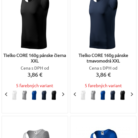
Tielko CORE 160g pánske čierna
Tielko CORE 160g pánske
XXL
tmavomodrá XXL
Cena s DPH od
Cena s DPH od
3,86 €
3,86 €
5 farebných variant
5 farebných variant