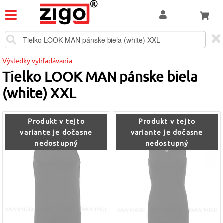
Výsledky vyhľadávania
Tielko LOOK MAN pánske biela
(white) XXL
Produkt v tejto
Produkt v tejto
variante je dočasne
variante je dočasne
nedostupný
nedostupný