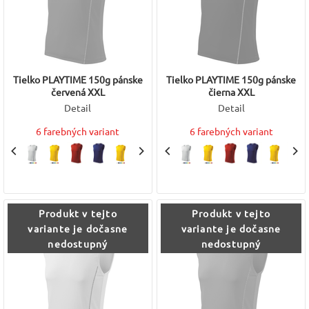
Tielko PLAYTIME 150g pánske
Tielko PLAYTIME 150g pánske
červená XXL
čierna XXL
Detail
Detail
6 farebných variant
6 farebných variant
Produkt v tejto
Produkt v tejto
variante je dočasne
variante je dočasne
nedostupný
nedostupný