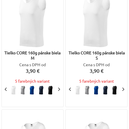
Tielko CORE 160g pánske biela
Tielko CORE 160g pánske biela
M
S
Cena s DPH od
Cena s DPH od
3,90 €
3,90 €
5 farebných variant
5 farebných variant