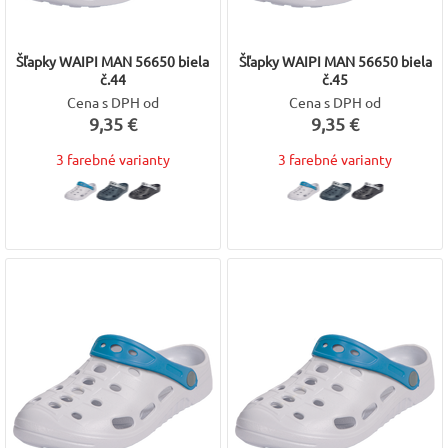
Šľapky WAIPI MAN 56650 biela
Šľapky WAIPI MAN 56650 biela
č.44
č.45
Cena s DPH od
Cena s DPH od
9,35 €
9,35 €
3 farebné varianty
3 farebné varianty