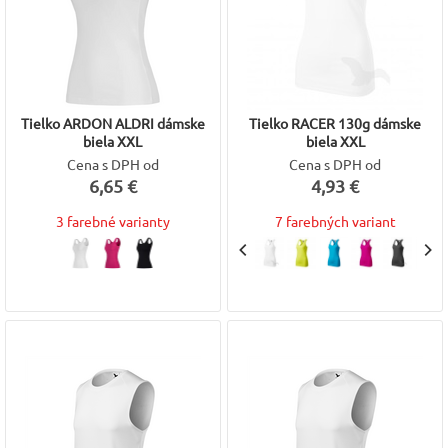
Tielko ARDON ALDRI dámske
Tielko RACER 130g dámske
biela XXL
biela XXL
Cena s DPH od
Cena s DPH od
6,65 €
4,93 €
3 farebné varianty
7 farebných variant