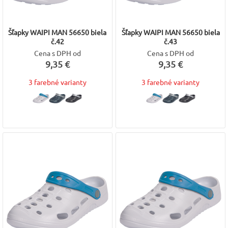
Šľapky WAIPI MAN 56650 biela
Šľapky WAIPI MAN 56650 biela
č.42
č.43
Cena s DPH od
Cena s DPH od
9,35 €
9,35 €
3 farebné varianty
3 farebné varianty