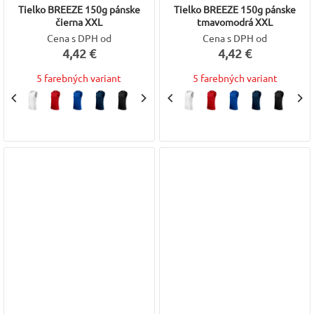
Tielko BREEZE 150g pánske
Tielko BREEZE 150g pánske
čierna XXL
tmavomodrá XXL
Cena s DPH od
Cena s DPH od
4,42 €
4,42 €
5 farebných variant
5 farebných variant