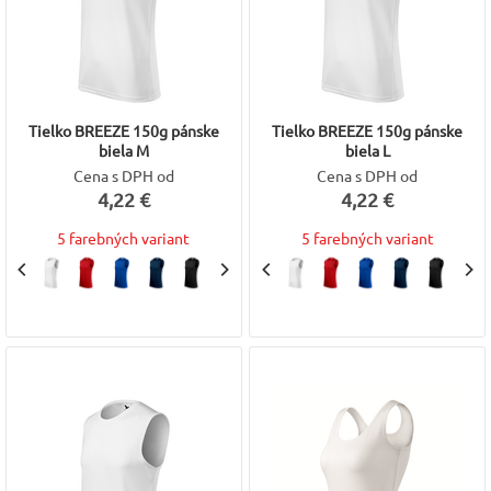
Tielko BREEZE 150g pánske
Tielko BREEZE 150g pánske
biela M
biela L
Cena s DPH od
Cena s DPH od
4,22 €
4,22 €
5 farebných variant
5 farebných variant