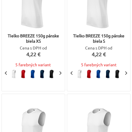
Tielko BREEZE 150g pánske
Tielko BREEZE 150g pánske
biela XS
biela S
Cena s DPH od
Cena s DPH od
4,22 €
4,22 €
5 farebných variant
5 farebných variant