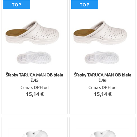
TOP
TOP
Šľapky TARUCA MAN OB biela
Šľapky TARUCA MAN OB biela
č.45
č.46
Cena s DPH od
Cena s DPH od
15,14 €
15,14 €