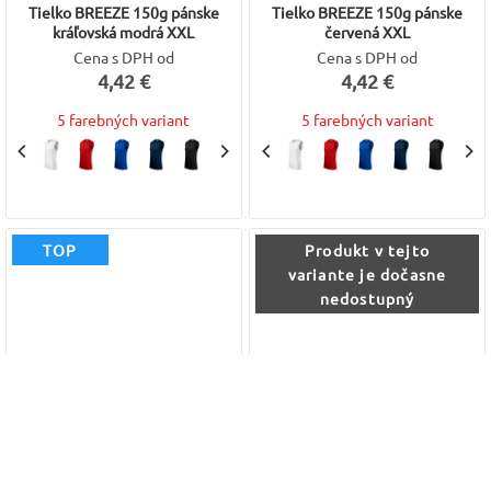
Tielko BREEZE 150g pánske
Tielko BREEZE 150g pánske
kráľovská modrá XXL
červená XXL
Cena s DPH od
Cena s DPH od
4,42 €
4,42 €
5 farebných variant
5 farebných variant
TOP
Produkt v tejto
variante je dočasne
nedostupný