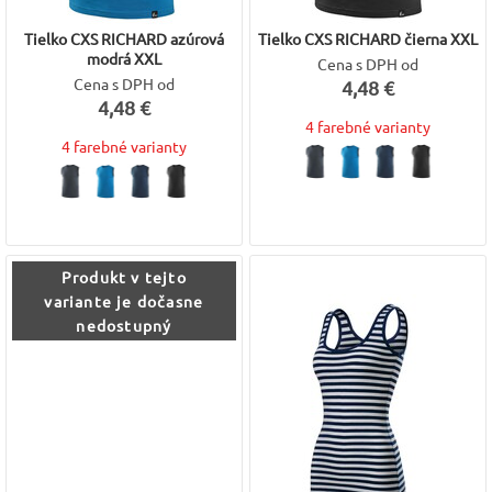
Tielko CXS RICHARD azúrová
Tielko CXS RICHARD čierna XXL
modrá XXL
Cena s DPH od
Cena s DPH od
4,48 €
4,48 €
4 farebné varianty
4 farebné varianty
Produkt v tejto
variante je dočasne
nedostupný