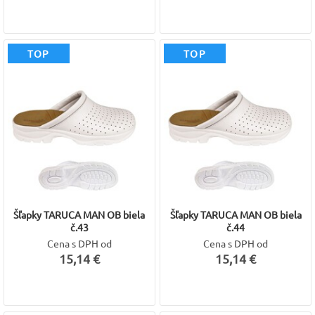
TOP
TOP
Šľapky TARUCA MAN OB biela
Šľapky TARUCA MAN OB biela
č.43
č.44
Cena s DPH od
Cena s DPH od
15,14 €
15,14 €