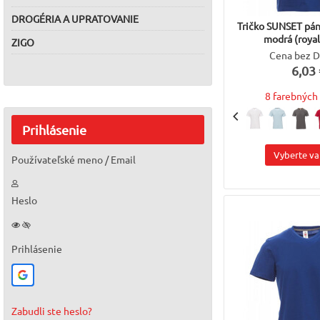
DROGÉRIA A UPRATOVANIE
Tričko SUNSET pán
modrá (royal
ZIGO
Cena bez 
6,03 
8 farebných 
Prihlásenie
Vyberte va
Používateľské meno / Email
Heslo
Prihlásenie
Zabudli ste heslo?