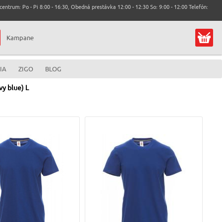
entrum: Po - Pi 8:00 - 16:30, Obedná prestávka 12:00 - 12:30 So: 9:00 - 12:00 Telefón:
Kampane
IA
ZIGO
BLOG
y blue) L