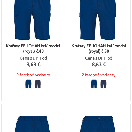
Kraťasy FF JOHAN kráľ.modrá
Kraťasy FF JOHAN kráľ.modrá
(royal) č.48
(royal) č.50
Cena s DPH od
Cena s DPH od
8,63 €
8,63 €
2 farebné varianty
2 farebné varianty