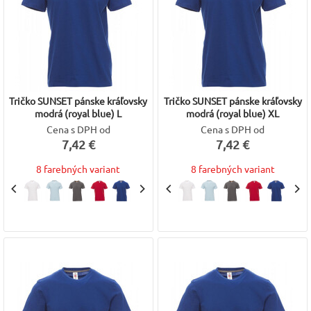
Tričko SUNSET pánske kráľovsky
Tričko SUNSET pánske kráľovsky
modrá (royal blue) L
modrá (royal blue) XL
Cena s DPH od
Cena s DPH od
7,42 €
7,42 €
8 farebných variant
8 farebných variant