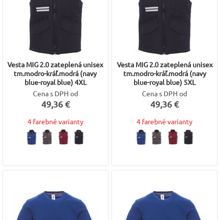
Vesta MIG 2.0 zateplená unisex
Vesta MIG 2.0 zateplená unisex
tm.modro-kráľ.modrá (navy
tm.modro-kráľ.modrá (navy
blue-royal blue) 4XL
blue-royal blue) 5XL
Cena s DPH od
Cena s DPH od
49,36 €
49,36 €
4 farebné varianty
4 farebné varianty