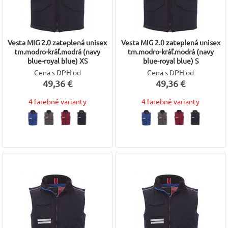
Vesta MIG 2.0 zateplená unisex
Vesta MIG 2.0 zateplená unisex
tm.modro-kráľ.modrá (navy
tm.modro-kráľ.modrá (navy
blue-royal blue) XS
blue-royal blue) S
Cena s DPH od
Cena s DPH od
49,36 €
49,36 €
4 farebné varianty
4 farebné varianty