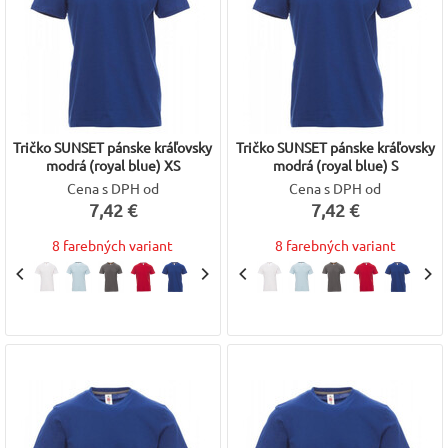
Tričko SUNSET pánske kráľovsky
Tričko SUNSET pánske kráľovsky
modrá (royal blue) XS
modrá (royal blue) S
Cena s DPH od
Cena s DPH od
7,42 €
7,42 €
8 farebných variant
8 farebných variant