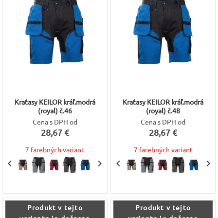
Kraťasy KEILOR kráľ.modrá
Kraťasy KEILOR kráľ.modrá
(royal) č.46
(royal) č.48
Cena s DPH od
Cena s DPH od
28,67 €
28,67 €
7 farebných variant
7 farebných variant
Produkt v tejto
Produkt v tejto