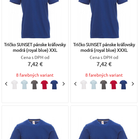
Tričko SUNSET pánske kráľovsky
Tričko SUNSET pánske kráľovsky
modrá (royal blue) XXL
modrá (royal blue) XXXL
Cena s DPH od
Cena s DPH od
7,42 €
7,42 €
8 farebných variant
8 farebných variant