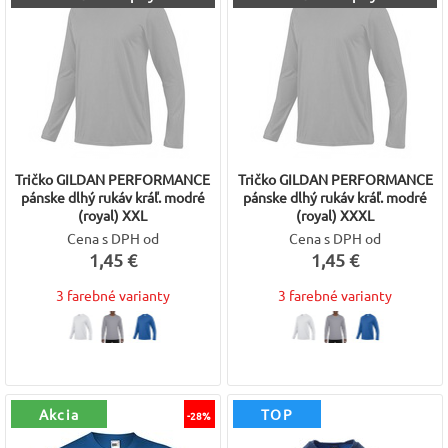
Tričko GILDAN PERFORMANCE
Tričko GILDAN PERFORMANCE
pánske dlhý rukáv kráľ. modré
pánske dlhý rukáv kráľ. modré
(royal) XXL
(royal) XXXL
Cena s DPH od
Cena s DPH od
1,45 €
1,45 €
3 farebné varianty
3 farebné varianty
Akcia
TOP
-28%