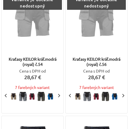
nedostupný
nedostupný
Kraťasy KEILOR kráľ.modrá
Kraťasy KEILOR kráľ.modrá
(royal) č.54
(royal) č.56
Cena s DPH od
Cena s DPH od
28,67 €
28,67 €
7 farebných variant
7 farebných variant