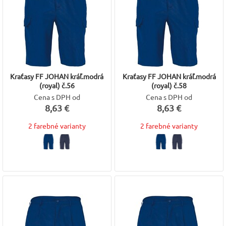
Kraťasy FF JOHAN kráľ.modrá
Kraťasy FF JOHAN kráľ.modrá
(royal) č.56
(royal) č.58
Cena s DPH od
Cena s DPH od
8,63 €
8,63 €
2 farebné varianty
2 farebné varianty