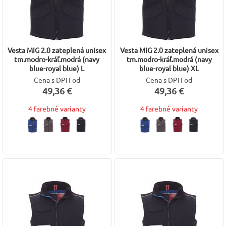
Vesta MIG 2.0 zateplená unisex
Vesta MIG 2.0 zateplená unisex
tm.modro-kráľ.modrá (navy
tm.modro-kráľ.modrá (navy
blue-royal blue) L
blue-royal blue) XL
Cena s DPH od
Cena s DPH od
49,36 €
49,36 €
4 farebné varianty
4 farebné varianty