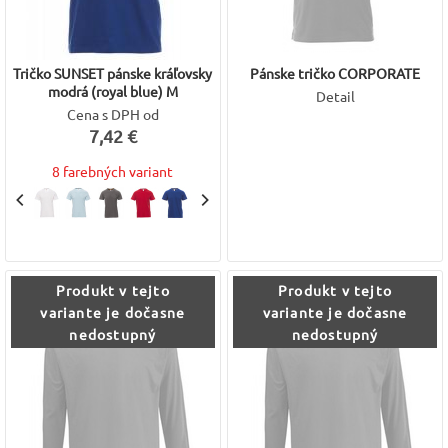
Tričko SUNSET pánske kráľovsky
Pánske tričko CORPORATE
modrá (royal blue) M
Detail
Cena s DPH od
7,42 €
8 farebných variant
Produkt v tejto
Produkt v tejto
variante je dočasne
variante je dočasne
nedostupný
nedostupný