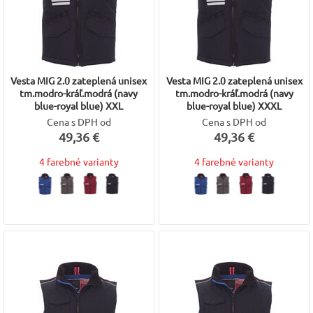
Vesta MIG 2.0 zateplená unisex
Vesta MIG 2.0 zateplená unisex
tm.modro-kráľ.modrá (navy
tm.modro-kráľ.modrá (navy
blue-royal blue) XXL
blue-royal blue) XXXL
Cena s DPH od
Cena s DPH od
49,36 €
49,36 €
4 farebné varianty
4 farebné varianty