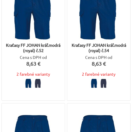
Kraťasy FF JOHAN kráľ.modrá
Kraťasy FF JOHAN kráľ.modrá
(royal) č.52
(royal) č.54
Cena s DPH od
Cena s DPH od
8,63 €
8,63 €
2 farebné varianty
2 farebné varianty