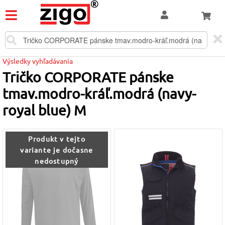
Výsledky vyhľadávania
Tričko CORPORATE pánske
tmav.modro-kráľ.modrá (navy-
royal blue) M
Produkt v tejto
variante je dočasne
nedostupný