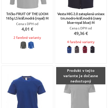
Tričko FRUIT OF THE LOOM
Vesta MIG 2.0 zateplená unisex
165g LS kráľ.modrá (royal) M
tm.modro-kráľ.modrá (navy
blue-royal blue) M
Cena s DPH od
Cena s DPH od
4,01 €
49,36 €
2 farebné varianty
4 farebné varianty
Produkt v tejto
variante je dočasne
nedostupný