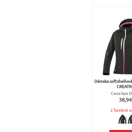
Dámska softshello
CREAT
Cena bez 
38,94
2 farebné v