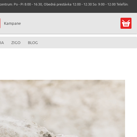
entrum: Po - Pi 8:00 - 16:30, Obedná prestávka 12:00 - 12:30 So: 9:00 - 12:00 Telefón:
Kampane
IA
ZIGO
BLOG