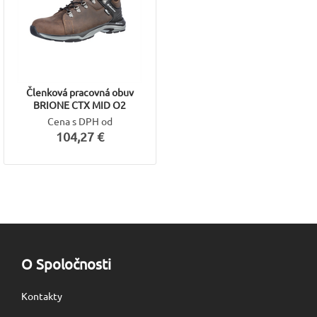
Členková pracovná obuv
BRIONE CTX MID O2
Cena s DPH od
104,27 €
O Spoločnosti
Kontakty