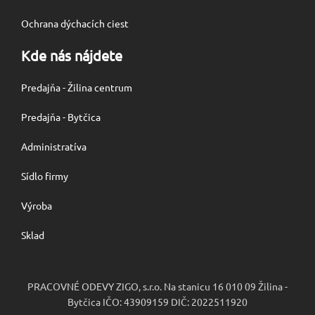
Ochrana dýchacích ciest
Kde nás nájdete
Predajňa - Žilina centrum
Predajňa - Bytčica
Administratíva
Sídlo firmy
Výroba
Sklad
PRACOVNÉ ODEVY ZIGO, s.r.o. Na stanicu 16 010 09 Žilina -
Bytčica IČO: 43909159 DIČ: 2022511920