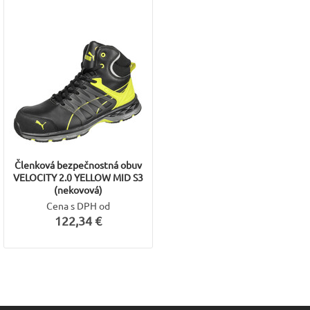
Členková bezpečnostná obuv
VELOCITY 2.0 YELLOW MID S3
(nekovová)
Cena s DPH od
122,34 €