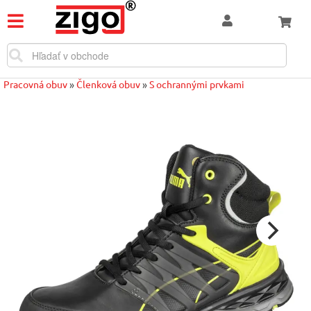
Pracovná obuv
»
Členková obuv
»
S ochrannými prvkami