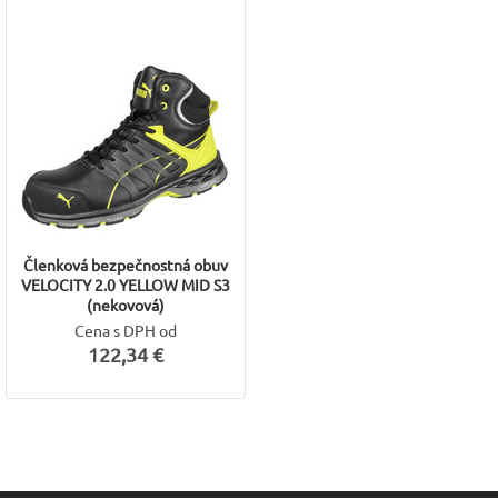
Členková bezpečnostná obuv
VELOCITY 2.0 YELLOW MID S3
(nekovová)
Cena s DPH od
122,34 €