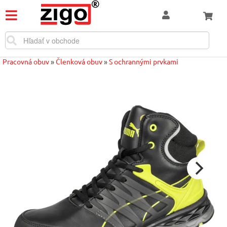
Pracovná obuv
»
Členková obuv
»
S ochrannými prvkami