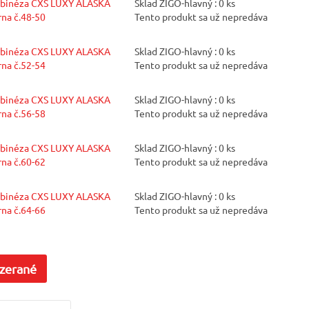
binéza CXS LUXY ALASKA
Sklad ZIGO-hlavný : 0 ks
rna č.48-50
Tento produkt sa už nepredáva
binéza CXS LUXY ALASKA
Sklad ZIGO-hlavný : 0 ks
rna č.52-54
Tento produkt sa už nepredáva
binéza CXS LUXY ALASKA
Sklad ZIGO-hlavný : 0 ks
rna č.56-58
Tento produkt sa už nepredáva
binéza CXS LUXY ALASKA
Sklad ZIGO-hlavný : 0 ks
rna č.60-62
Tento produkt sa už nepredáva
binéza CXS LUXY ALASKA
Sklad ZIGO-hlavný : 0 ks
rna č.64-66
Tento produkt sa už nepredáva
zerané