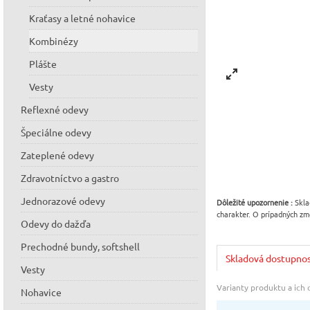
Kraťasy a letné nohavice
Kombinézy
Plášte
Vesty
Reflexné odevy
Špeciálne odevy
Zateplené odevy
Zdravotníctvo a gastro
Jednorazové odevy
Dôležité upozornenie :
Skla
charakter. O prípadných zm
Odevy do dažďa
Prechodné bundy, softshell
Skladová dostupno
Vesty
Varianty produktu a ich
Nohavice