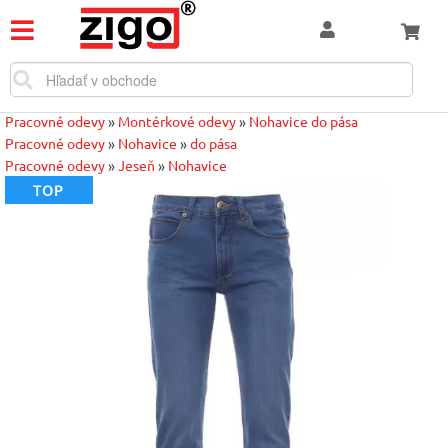
Pracovné odevy
»
Montérkové odevy
»
Nohavice do pása
Pracovné odevy
»
Nohavice
»
do pása
Pracovné odevy
»
Jeseň
»
Nohavice
TOP