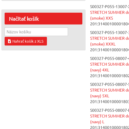
S00327-P055-13007-
STRETCH SUMMER do 
(smoke) XXS
Načítať
košík
201:3140010000180
S00327-P055-13007-
STRETCH SUMMER do 
Nahrať košík z XLS
(smoke) XXXL
201:3140010000180
S00327-P055-08007-
STRETCH SUMMER do 
(navy) 4XL
201:3140010000180
S00327-P055-08007-
STRETCH SUMMER do 
(navy) 5XL
201:3140010000180
S00327-P055-08007-L
STRETCH SUMMER do 
(navy) L
201:3140010000180