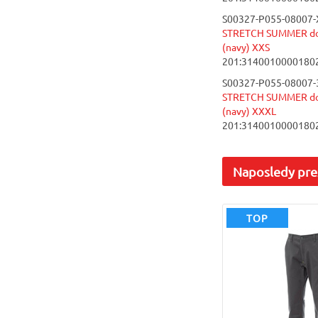
S00327-P055-08007-
STRETCH SUMMER do 
(navy) XXS
201:3140010000180
S00327-P055-08007-
STRETCH SUMMER do 
(navy) XXXL
201:3140010000180
Naposledy
pre
TOP