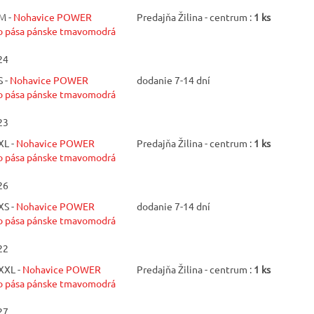
M -
Nohavice POWER
Predajňa Žilina - centrum :
1 ks
pása pánske tmavomodrá
24
 -
Nohavice POWER
dodanie 7-14 dní
pása pánske tmavomodrá
23
XL -
Nohavice POWER
Predajňa Žilina - centrum :
1 ks
pása pánske tmavomodrá
26
XS -
Nohavice POWER
dodanie 7-14 dní
pása pánske tmavomodrá
22
XXL -
Nohavice POWER
Predajňa Žilina - centrum :
1 ks
pása pánske tmavomodrá
27