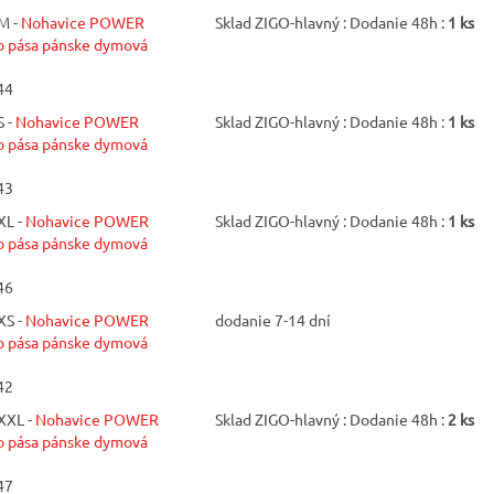
M -
Nohavice POWER
Sklad ZIGO-hlavný : Dodanie 48h :
1 ks
pása pánske dymová
44
 -
Nohavice POWER
Sklad ZIGO-hlavný : Dodanie 48h :
1 ks
pása pánske dymová
43
XL -
Nohavice POWER
Sklad ZIGO-hlavný : Dodanie 48h :
1 ks
pása pánske dymová
46
XS -
Nohavice POWER
dodanie 7-14 dní
pása pánske dymová
42
XXL -
Nohavice POWER
Sklad ZIGO-hlavný : Dodanie 48h :
2 ks
pása pánske dymová
47