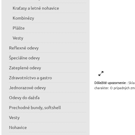
Kraťasy a letné nohavice
Kombinézy
Plášte
Vesty
Reflexné odevy
Špeciálne odevy
Zateplené odevy
Zdravotníctvo a gastro
Dôležité upozornenie :
Skla
Jednorazové odevy
charakter. O prípadných zm
Odevy do dažďa
Prechodné bundy, softshell
Vesty
Nohavice