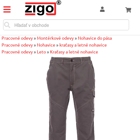
Pracovné odevy
»
Montérkové odevy
»
Nohavice do pása
Pracovné odevy
»
Nohavice
»
kraťasy a letné nohavice
Pracovné odevy
»
Leto
»
Kraťasy a letné nohavice