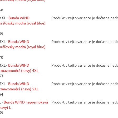
68
XXL -
Bunda WIND
Produkt v tejto variante je dočasne ne
ráľovsky modrá (royal blue)
69
3XL -
Bunda WIND
Produkt v tejto variante je dočasne ne
ráľovsky modrá (royal blue)
70
4XL -
Bunda WIND
Produkt v tejto variante je dočasne ne
tmavomodrá (navy) 4XL
63
5XL -
Bunda WIND
Produkt v tejto variante je dočasne ne
tmavomodrá (navy) 5XL
64
 -
Bunda WIND nepremokavá
Produkt v tejto variante je dočasne ne
navy) L
59