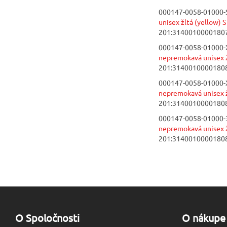
000147-0058-01000-S
unisex žltá (yellow) S
201:3140010000180
000147-0058-01000-
nepremokavá unisex ž
201:3140010000180
000147-0058-01000-
nepremokavá unisex ž
201:3140010000180
000147-0058-01000-
nepremokavá unisex ž
201:3140010000180
O Spoločnosti
O nákupe