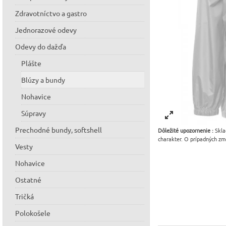
Zdravotníctvo a gastro
Jednorazové odevy
Odevy do dažďa
Plášte
Blúzy a bundy
Nohavice
Súpravy
Prechodné bundy, softshell
Dôležité upozornenie :
Skla
charakter. O prípadných zm
Vesty
Nohavice
Ostatné
Tričká
Polokošele