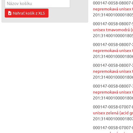
000147-0058-08007-
nepremokavá unisex 
Nahrať košík z XLS
201:3140010000180
000147-0058-08007-S
unisex tmavomodrá (
201:3140010000180
000147-0058-08007-
nepremokavá unisex 
201:3140010000180
000147-0058-08007-
nepremokavá unisex 
201:3140010000180
000147-0058-08007-
nepremokavá unisex 
201:3140010000180
000147-0058-07007-L
unisex zelená (acid g
201:3140010000180
000147-0058-07007-