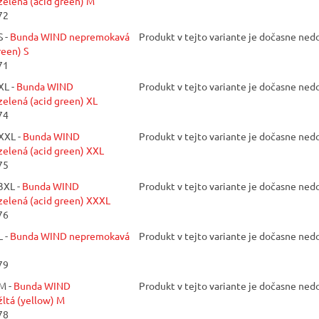
elená (acid green) M
72
 -
Bunda WIND nepremokavá
Produkt v tejto variante je dočasne ne
reen) S
71
XL -
Bunda WIND
Produkt v tejto variante je dočasne ne
elená (acid green) XL
74
XXL -
Bunda WIND
Produkt v tejto variante je dočasne ne
elená (acid green) XXL
75
3XL -
Bunda WIND
Produkt v tejto variante je dočasne ne
elená (acid green) XXXL
76
 -
Bunda WIND nepremokavá
Produkt v tejto variante je dočasne ne
79
M -
Bunda WIND
Produkt v tejto variante je dočasne ne
ltá (yellow) M
78