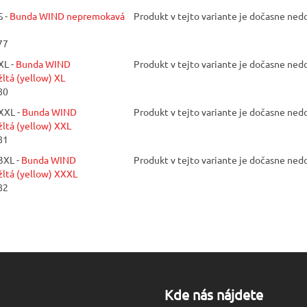
 -
Bunda WIND nepremokavá
Produkt v tejto variante je dočasne ne
77
XL -
Bunda WIND
Produkt v tejto variante je dočasne ne
ltá (yellow) XL
80
XXL -
Bunda WIND
Produkt v tejto variante je dočasne ne
ltá (yellow) XXL
81
3XL -
Bunda WIND
Produkt v tejto variante je dočasne ne
ltá (yellow) XXXL
82
Kde nás nájdete