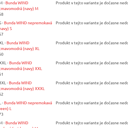
M -
Bunda WIND
Produkt v tejto variante je dočasne ne
tmavomodrá (navy) M
58
 -
Bunda WIND nepremokavá
Produkt v tejto variante je dočasne ne
navy) S
57
XL -
Bunda WIND
Produkt v tejto variante je dočasne ne
tmavomodrá (navy) XL
60
XXL -
Bunda WIND
Produkt v tejto variante je dočasne ne
tmavomodrá (navy) XXL
61
3XL -
Bunda WIND
Produkt v tejto variante je dočasne ne
tmavomodrá (navy) XXXL
62
 -
Bunda WIND nepremokavá
Produkt v tejto variante je dočasne ne
reen) L
73
M -
Bunda WIND
Produkt v tejto variante je dočasne ne