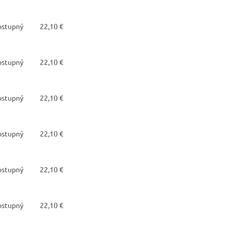
dostupný
22,10 €
dostupný
22,10 €
dostupný
22,10 €
dostupný
22,10 €
dostupný
22,10 €
dostupný
22,10 €