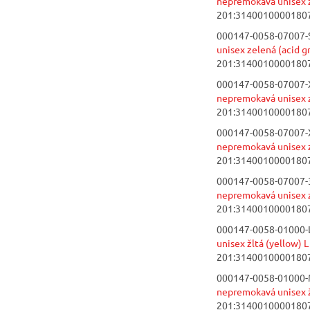
nepremokavá unisex z
201:3140010000180
000147-0058-07007-S
unisex zelená (acid g
201:3140010000180
000147-0058-07007-
nepremokavá unisex z
201:3140010000180
000147-0058-07007-
nepremokavá unisex z
201:3140010000180
000147-0058-07007-
nepremokavá unisex z
201:3140010000180
000147-0058-01000-L
unisex žltá (yellow) L
201:3140010000180
000147-0058-01000-
nepremokavá unisex ž
201:3140010000180