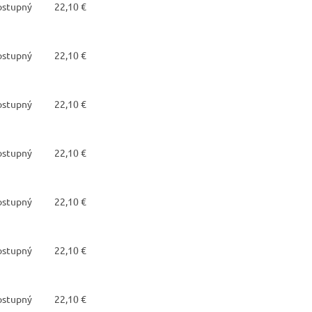
dostupný
22,10 €
dostupný
22,10 €
dostupný
22,10 €
dostupný
22,10 €
dostupný
22,10 €
dostupný
22,10 €
dostupný
22,10 €