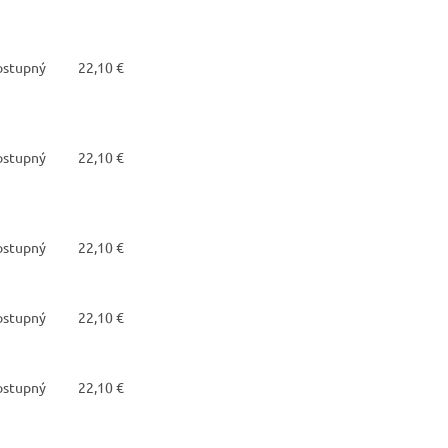
dostupný
22,10 €
dostupný
22,10 €
dostupný
22,10 €
dostupný
22,10 €
dostupný
22,10 €