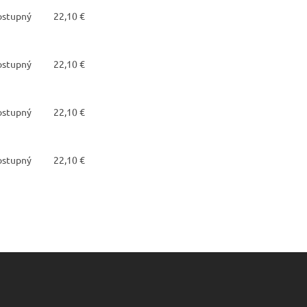
dostupný
22,10 €
dostupný
22,10 €
dostupný
22,10 €
dostupný
22,10 €