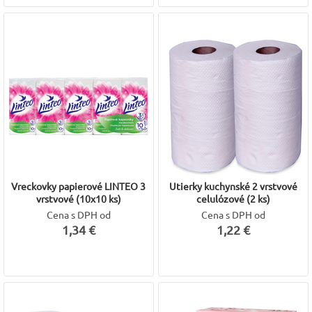
Vreckovky papierové LINTEO 3
Utierky kuchynské 2 vrstvové
vrstvové (10x10 ks)
celulózové (2 ks)
Cena s DPH od
Cena s DPH od
1,34 €
1,22 €