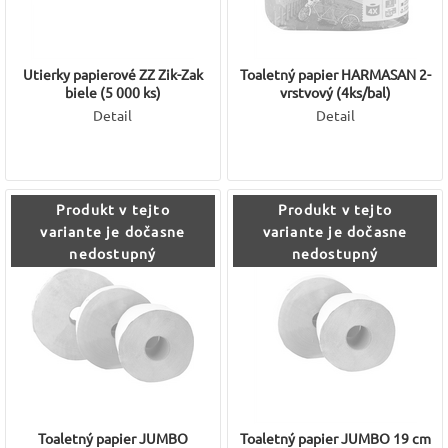
Utierky papierové ZZ Zik-Zak
Toaletný papier HARMASAN 2-
biele (5 000 ks)
vrstvový (4ks/bal)
Detail
Detail
Produkt v tejto
Produkt v tejto
variante je dočasne
variante je dočasne
nedostupný
nedostupný
Toaletný papier JUMBO
Toaletný papier JUMBO 19 cm