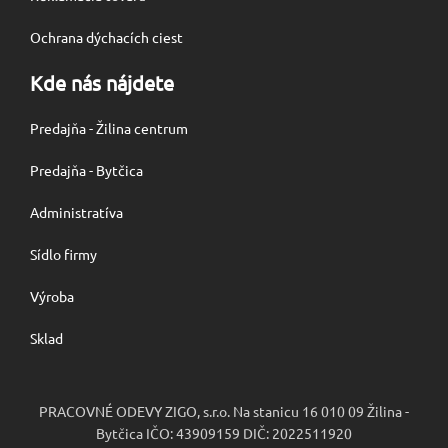
Ochrana dýchacích ciest
Kde nás nájdete
Predajňa - Žilina centrum
Predajňa - Bytčica
Administratíva
Sídlo firmy
Výroba
Sklad
PRACOVNÉ ODEVY ZIGO, s.r.o. Na stanicu 16 010 09 Žilina -
Bytčica IČO: 43909159 DIČ: 2022511920