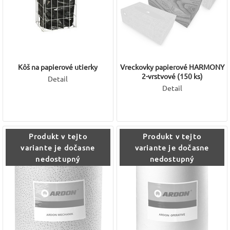
Kôš na papierové utierky
Vreckovky papierové HARMONY
2-vrstvové (150 ks)
Detail
Detail
Produkt v tejto
Produkt v tejto
variante je dočasne
variante je dočasne
nedostupný
nedostupný