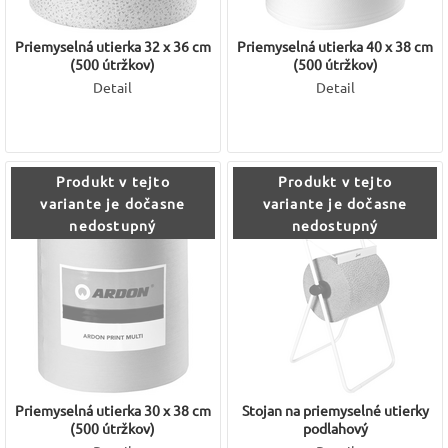
Priemyselná utierka 32 x 36 cm
Priemyselná utierka 40 x 38 cm
(500 útržkov)
(500 útržkov)
Detail
Detail
Produkt v tejto
Produkt v tejto
variante je dočasne
variante je dočasne
nedostupný
nedostupný
Priemyselná utierka 30 x 38 cm
Stojan na priemyselné utierky
(500 útržkov)
podlahový