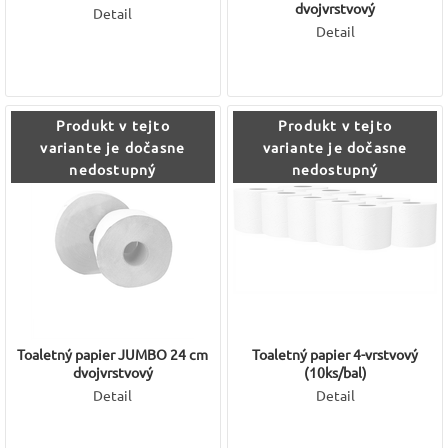
dvojvrstvový
Detail
Detail
Produkt v tejto
Produkt v tejto
variante je dočasne
variante je dočasne
nedostupný
nedostupný
Toaletný papier JUMBO 24 cm
Toaletný papier 4-vrstvový
dvojvrstvový
(10ks/bal)
Detail
Detail