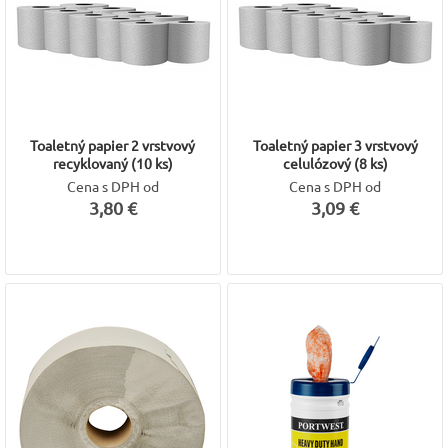
Toaletný papier 2 vrstvový
Toaletný papier 3 vrstvový
recyklovaný (10 ks)
celulózový (8 ks)
Cena s DPH od
Cena s DPH od
3,80 €
3,09 €