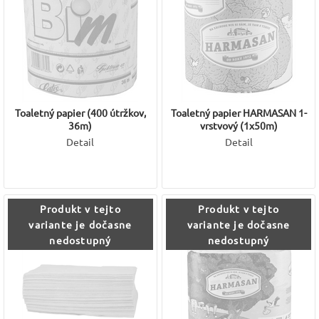
Toaletný papier (400 útržkov,
Toaletný papier HARMASAN 1-
36m)
vrstvový (1x50m)
Detail
Detail
Produkt v tejto
Produkt v tejto
variante je dočasne
variante je dočasne
nedostupný
nedostupný