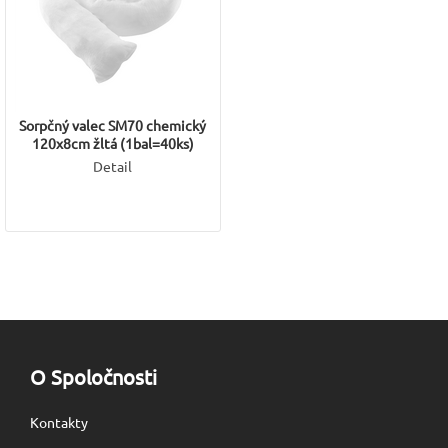
Sorpčný valec SM70 chemický
120x8cm žltá (1bal=40ks)
Detail
O Spoločnosti
Kontakty