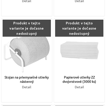
Detail
Detail
Produkt v tejto
Produkt v tejto
variante je dočasne
variante je dočasne
nedostupný
nedostupný
Stojan na priemyselné utierky
Papierové utierky ZZ
nástenný
dvojvrstvové (3000 ks)
Detail
Detail