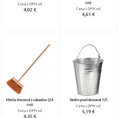
cm)
Cena s DPH od
Cena s DPH od
4,02 €
4,61 €
Metla drevená s násadou (24
Vedro pozinkované 12l
cm)
Cena s DPH od
Cena s DPH od
5,19 €
4,35 €