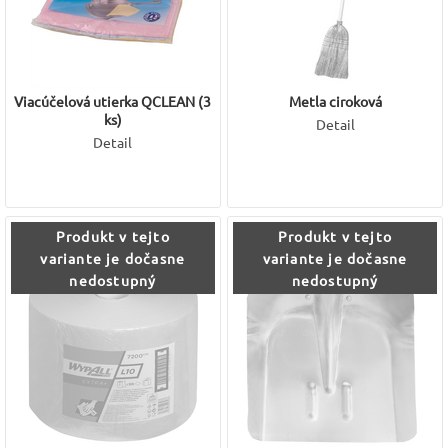
Viacúčelová utierka QCLEAN (3
Metla ciroková
ks)
Detail
Detail
Produkt v tejto
Produkt v tejto
variante je dočasne
variante je dočasne
nedostupný
nedostupný