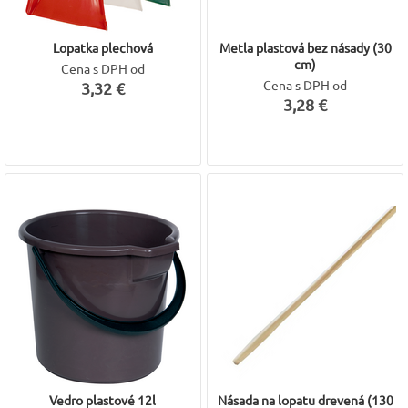
Lopatka plechová
Metla plastová bez násady (30
cm)
Cena s DPH od
Cena s DPH od
3,32 €
3,28 €
Vedro plastové 12l
Násada na lopatu drevená (130