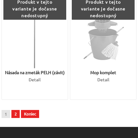
Produkt v tejto
Produkt v tejto
variante je dočasne
variante je dočasne
nedostupný
nedostupný
Násada na zmeták PELH (závit)
Mop komplet
Detail
Detail
1
2
Koniec