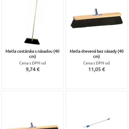
Metla cestárska s násadou (40
Metla drevená bez násady (40
cm)
cm)
Cena s DPH od
Cena s DPH od
9,74 €
11,05 €