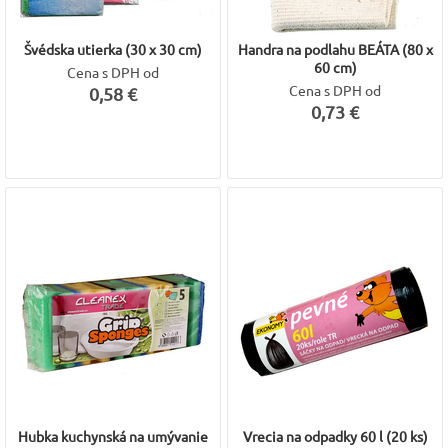
Švédska utierka (30 x 30 cm)
Handra na podlahu BEÁTA (80 x
60 cm)
Cena s DPH od
Cena s DPH od
0,58 €
0,73 €
Hubka kuchynská na umývanie
Vrecia na odpadky 60 l (20 ks)