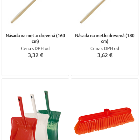
Násada na metlu drevená (160
Násada na metlu drevená (180
cm)
cm)
Cena s DPH od
Cena s DPH od
3,32 €
3,62 €