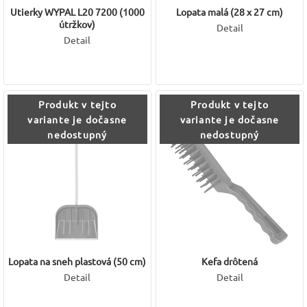
Utierky WYPAL L20 7200 (1000
Lopata malá (28 x 27 cm)
útržkov)
Detail
Detail
Produkt v tejto
Produkt v tejto
variante je dočasne
variante je dočasne
nedostupný
nedostupný
Lopata na sneh plastová (50 cm)
Kefa drôtená
Detail
Detail