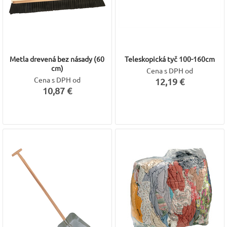
Metla drevená bez násady (60
Teleskopická tyč 100-160cm
cm)
Cena s DPH od
Cena s DPH od
12,19 €
10,87 €