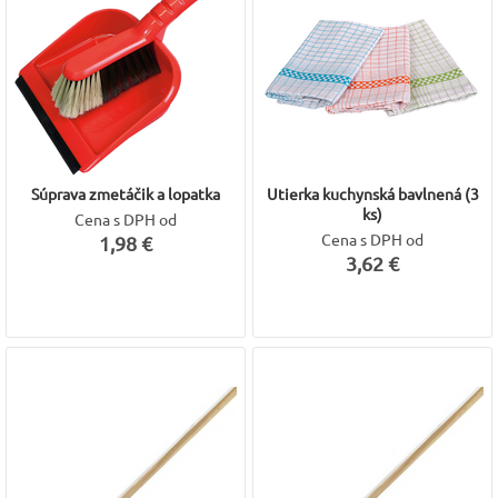
Súprava zmetáčik a lopatka
Utierka kuchynská bavlnená (3
ks)
Cena s DPH od
Cena s DPH od
1,98 €
3,62 €