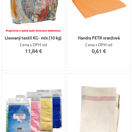
Lisovaný textil KG - mix (10 kg)
Handra PETR oranžová
Cena s DPH od
Cena s DPH od
11,84 €
0,61 €