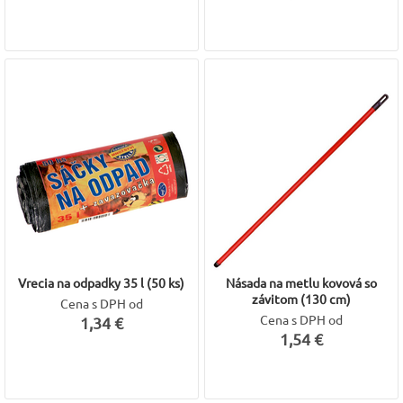
Vrecia na odpadky 35 l (50 ks)
Násada na metlu kovová so
závitom (130 cm)
Cena s DPH od
Cena s DPH od
1,34 €
1,54 €