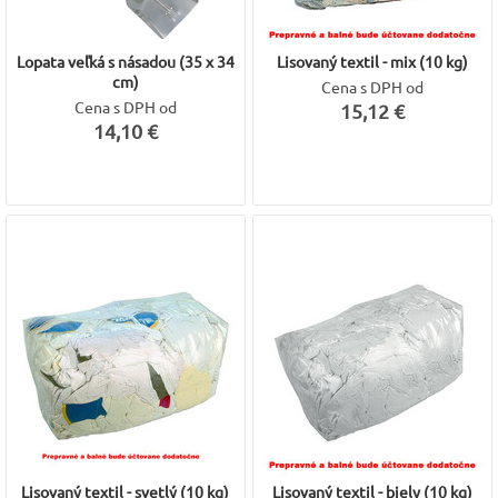
Lopata veľká s násadou (35 x 34
Lisovaný textil - mix (10 kg)
cm)
Cena s DPH od
Cena s DPH od
15,12 €
14,10 €
Lisovaný textil - svetlý (10 kg)
Lisovaný textil - biely (10 kg)