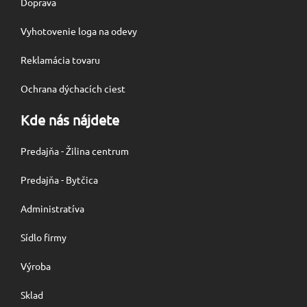
Doprava
Vyhotovenie loga na odevy
Reklamácia tovaru
Ochrana dýchacích ciest
Kde nás nájdete
Predajňa - Žilina centrum
Predajňa - Bytčica
Administratíva
Sídlo firmy
Výroba
Sklad