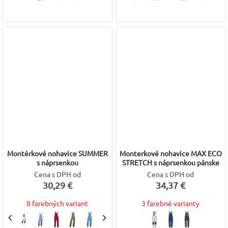
Montérkové nohavice SUMMER
Monterkové nohavice MAX ECO
s náprsenkou
STRETCH s náprsenkou pánske
Cena s DPH od
Cena s DPH od
30,29 €
34,37 €
8 farebných variant
3 farebné varianty