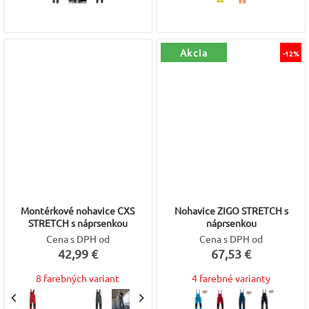
Akcia
-12%
Montérkové nohavice CXS
Nohavice ZIGO STRETCH s
STRETCH s náprsenkou
náprsenkou
Cena s DPH od
Cena s DPH od
42,99 €
67,53 €
8 farebných variant
4 farebné varianty