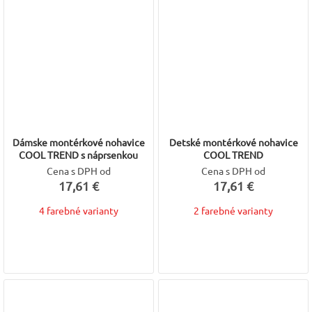
Dámske montérkové nohavice
Detské montérkové nohavice
COOL TREND s náprsenkou
COOL TREND
Cena s DPH od
Cena s DPH od
17,61 €
17,61 €
4 farebné varianty
2 farebné varianty