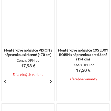
Montérkové nohavice VISION s
Montérkové nohavice CXS LUXY
náprsenkou skrátené (170 cm)
ROBIN s náprsenkou predĺžené
(194 cm)
Cena s DPH od
Cena s DPH od
17,98 €
17,50 €
5 farebných variant
3 farebné varianty