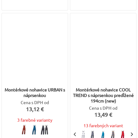
Montérkové nohavice URBAN s
Montérkové nohavice COOL
náprsenkou
TREND s náprsenkou predĺžené
194cm (new)
Cena s DPH od
Cena s DPH od
13,12 €
13,49 €
3 farebné varianty
13 farebných variant