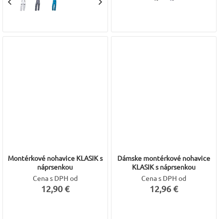
Montérkové nohavice KLASIK s
Dámske montérkové nohavice
náprsenkou
KLASIK s náprsenkou
Cena s DPH od
Cena s DPH od
12,90 €
12,96 €