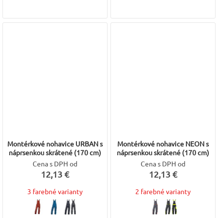
Montérkové nohavice URBAN s
Montérkové nohavice NEON s
náprsenkou skrátené (170 cm)
náprsenkou skrátené (170 cm)
Cena s DPH od
Cena s DPH od
12,13 €
12,13 €
3 farebné varianty
2 farebné varianty