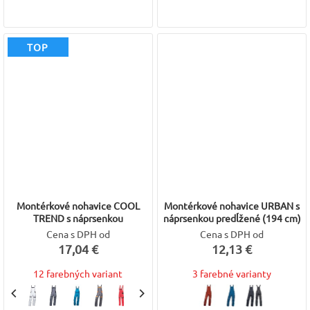
TOP
Montérkové nohavice COOL
Montérkové nohavice URBAN s
TREND s náprsenkou
náprsenkou predĺžené (194 cm)
Cena s DPH od
Cena s DPH od
17,04 €
12,13 €
12 farebných variant
3 farebné varianty