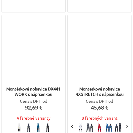
Montérkové nohavice DX441
Monterkové nohavice
WORK s náprsenkou
4XSTRETCH s náprsenkou
Cena s DPH od
Cena s DPH od
92,69 €
45,68 €
4 farebné varianty
8 farebných variant