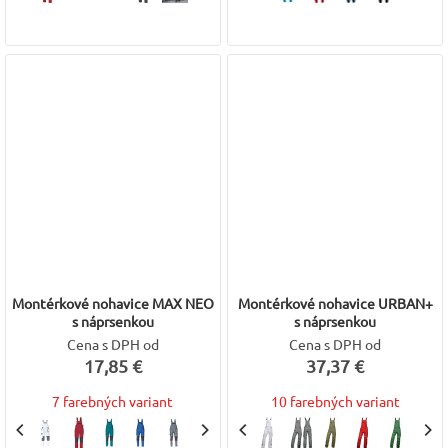
Montérkové nohavice MAX NEO
Montérkové nohavice URBAN+
s náprsenkou
s náprsenkou
Cena s DPH od
Cena s DPH od
17,85 €
37,37 €
7 farebných variant
10 farebných variant