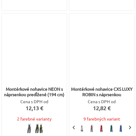
Montérkové nohavice NEON s
Montérkové nohavice CXS LUXY
náprsenkou predĺžené (194 cm)
ROBIN s náprsenkou
Cena s DPH od
Cena s DPH od
12,13 €
12,82 €
2 farebné varianty
9 farebných variant