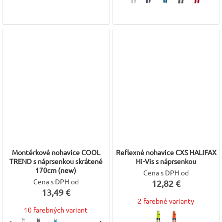
Montérkové nohavice COOL
Reflexné nohavice CXS HALIFAX
TREND s náprsenkou skrátené
Hi-Vis s náprsenkou
170cm (new)
Cena s DPH od
Cena s DPH od
12,82 €
13,49 €
2 farebné varianty
10 farebných variant