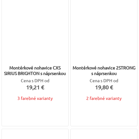
Montérkové nohavice CXS
Montérkové nohavice 2STRONG
SIRIUS BRIGHTON s náprsenkou
s náprsenkou
Cena s DPH od
Cena s DPH od
19,21 €
19,80 €
3 farebné varianty
2 farebné varianty