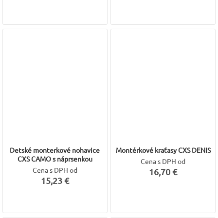
Detské monterkové nohavice
Montérkové kraťasy CXS DENIS
CXS CAMO s náprsenkou
Cena s DPH od
Cena s DPH od
16,70 €
15,23 €