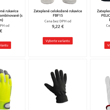
vné rukavice
Zateplené celokožené rukavice
Zateple
ombinované (s
FBF15
PELI
m)
Cena bez DPH od
DPH od
Ce
9,22 €
€
Vyberte variantu
riantu
V