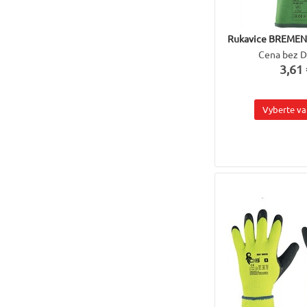
Rukavice BREMEN
Cena bez 
3,61 
Vyberte va