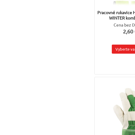
Pracovné rukavice
WINTER komb
Cena bez 
2,60 
Vyberte va