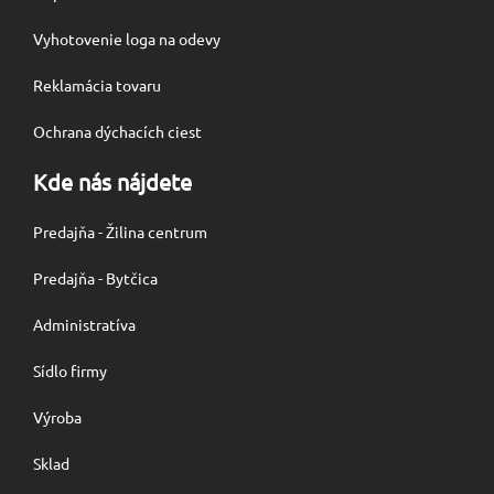
Vyhotovenie loga na odevy
Reklamácia tovaru
Ochrana dýchacích ciest
Kde nás nájdete
Predajňa - Žilina centrum
Predajňa - Bytčica
Administratíva
Sídlo firmy
Výroba
Sklad