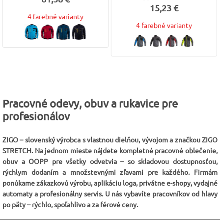
15,23 €
4 farebné varianty
4 farebné varianty
Pracovné odevy, obuv a rukavice pre
profesionálov
ZIGO – slovenský výrobca s vlastnou dielňou, vývojom a značkou ZIGO
STRETCH. Na jednom mieste nájdete kompletné pracovné oblečenie,
obuv a OOPP pre všetky odvetvia – so skladovou dostupnosťou,
rýchlym dodaním a množstevnými zľavami pre každého. Firmám
ponúkame zákazkovú výrobu, aplikáciu loga, privátne e-shopy, vydajné
automaty a profesionálny servis. U nás vybavíte pracovníkov od hlavy
po päty – rýchlo, spoľahlivo a za férové ceny.