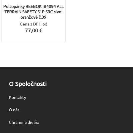
Poltopánky REEBOK IB4094 ALL
TERRAIN SAFETY S1P SRC sivo-
oranžové č.39
Cena s DPH od
77,00 €
O Spoločnosti
Kontakty
O nás
Chránená dielňa