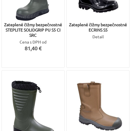
Zateplené čižmy bezpečnostné
Zateplené čižmy bezpečnostné
STEPLITE SOLIDGRIP PU S5 CI
ECRINS S5
SRC
Detail
Cena s DPH od
81,40 €