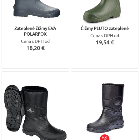
Zateplené čižmy EVA
Čižmy PLUTO zateplené
POLARFOX
Cena s DPH od
Cena s DPH od
19,54 €
18,20 €