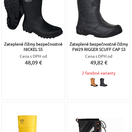
Zateplené čižmy bezpečnostné
Zateplené bezpečnostné čižmy
NICKEL S5
FW29 RIGGER SCUFF CAP S3
Cena s DPH od
Cena s DPH od
48,09 €
49,82 €
2 farebné varianty