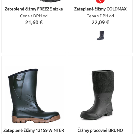
Zateplené čižmy FREEZE nízke
Zateplené čižmy COLDMAX
Cena s DPH od
Cena s DPH od
21,60 €
22,09 €
Zateplené čižmy 13159 WINTER
Čižmy pracovné BRUNO