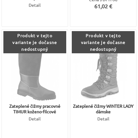
Detail
61,02 €
Produkt v tejto
Produkt v tejto
variante je dočasne
variante je dočasne
nedostupný
nedostupný
Zateplené čižmy pracovné
Zateplené čižmy WINTER LADY
TIMUR koženo-filcové
dámske
Detail
Detail