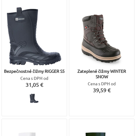
Bezpečnostné čižmy RIGGER S5
Zateplené čižmy WINTER
SNOW
Cena s DPH od
Cena s DPH od
31,05 €
39,59 €