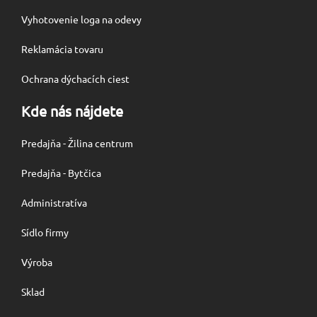
Vyhotovenie loga na odevy
Reklamácia tovaru
Ochrana dýchacích ciest
Kde nás nájdete
Predajňa - Žilina centrum
Predajňa - Bytčica
Administratíva
Sídlo firmy
Výroba
Sklad