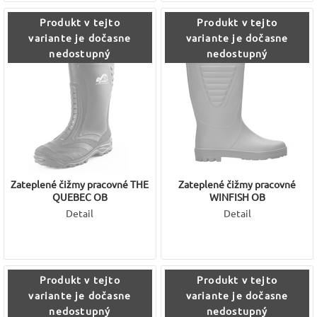
Produkt v tejto
Produkt v tejto
variante je dočasne
variante je dočasne
nedostupný
nedostupný
Zateplené čižmy pracovné THE
Zateplené čižmy pracovné
QUEBEC OB
WINFISH OB
Detail
Detail
Produkt v tejto
Produkt v tejto
variante je dočasne
variante je dočasne
nedostupný
nedostupný