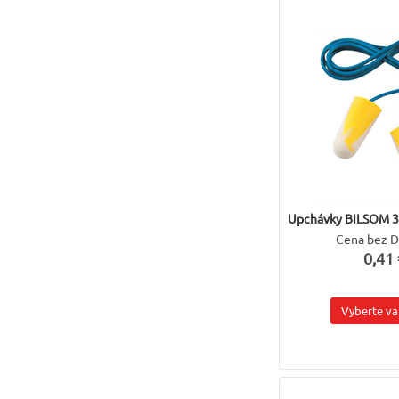
Upchávky BILSOM 3
Cena bez 
0,41 
Vyberte va