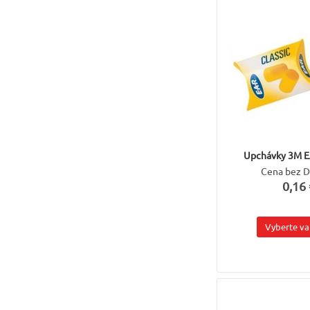
Upchávky 3M E
Cena bez 
0,16 
Vyberte va