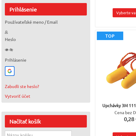
Prihlásenie
Vyberte va
Používateľské meno / Email
TOP
Heslo
Prihlásenie
Zabudli ste heslo?
Vytvoriť účet
Upchávky 3M 111
Cena bez 
0,28 
Načítať
košík