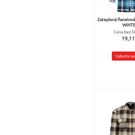
Zateplená flanelov
WINT
Cena bez 
19,11
Vyberte va