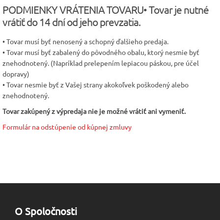
PODMIENKY VRÁTENIA TOVARU• Tovar je nutné
vrátiť do 14 dní od jeho prevzatia.
• Tovar musí byť nenosený a schopný ďalšieho predaja.
• Tovar musí byť zabalený do pôvodného obalu, ktorý nesmie byť
znehodnotený. (Napríklad prelepením lepiacou páskou, pre účel
dopravy)
• Tovar nesmie byť z Vašej strany akokoľvek poškodený alebo
znehodnotený.
Tovar zakúpený z výpredaja nie je možné vrátiť ani vymeniť.
Formulár na odstúpenie od kúpnej zmluvy
O Spoločnosti