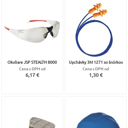
Okuliare JSP STEALTH 8000
Upchávky 3M 1271 so šnúrkou
Cena s DPH od
Cena s DPH od
6,17 €
1,30 €