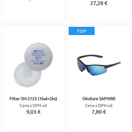
27,28 €
TOP
Filter 3M 2125 (1bal=2ks)
Okuliare SAPHIRE
Cena s DPH od
Cena s DPH od
9,03 €
7,80 €