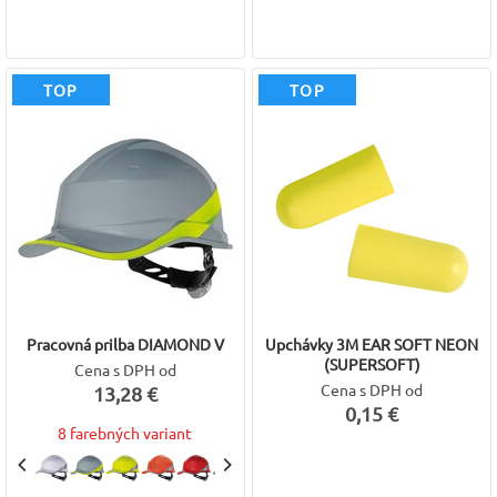
TOP
TOP
Pracovná prilba DIAMOND V
Upchávky 3M EAR SOFT NEON
(SUPERSOFT)
Cena s DPH od
Cena s DPH od
13,28 €
0,15 €
8 farebných variant