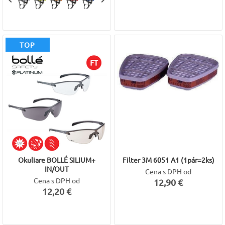
TOP
Okuliare BOLLÉ SILIUM+
Filter 3M 6051 A1 (1pár=2ks)
IN/OUT
Cena s DPH od
Cena s DPH od
12,90 €
12,20 €