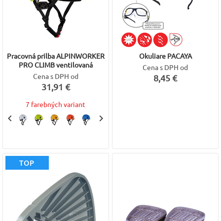
Pracovná prilba ALPINWORKER
Okuliare PACAYA
PRO CLIMB ventilovaná
Cena s DPH od
Cena s DPH od
8,45 €
31,91 €
7 farebných variant
TOP