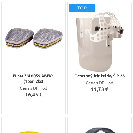
TOP
Filter 3M 6059 ABEK1
Ochranný štít krátky Š-P 28
(1pár=2ks)
Cena s DPH od
Cena s DPH od
11,73 €
16,45 €