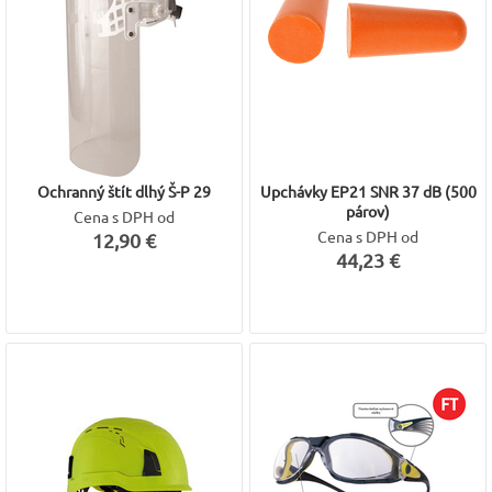
Ochranný štít dlhý Š-P 29
Upchávky EP21 SNR 37 dB (500
párov)
Cena s DPH od
Cena s DPH od
12,90 €
44,23 €