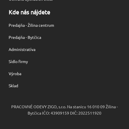
Kde nás nájdete
Predajňa - Žilina centrum
Predajňa - Bytčica
Administratíva
Sídlo firmy
Výroba
Sklad
PRACOVNÉ ODEVY ZIGO, s.r.o. Na stanicu 16 010 09 Žilina -
Bytčica IČO: 43909159 DIČ: 2022511920