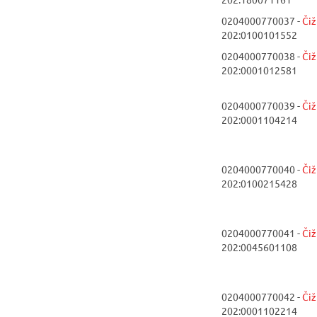
0204000770037 -
Či
202:0100101552
0204000770038 -
Či
202:0001012581
0204000770039 -
Či
202:0001104214
0204000770040 -
Či
202:0100215428
0204000770041 -
Či
202:0045601108
0204000770042 -
Či
202:0001102214