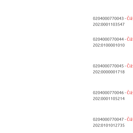
0204000770043 -
Či
202:0001103547
0204000770044 -
Či
202:0100001010
0204000770045 -
Či
202:0000001718
0204000770046 -
Či
202:0001105214
0204000770047 -
Či
202:0101012735