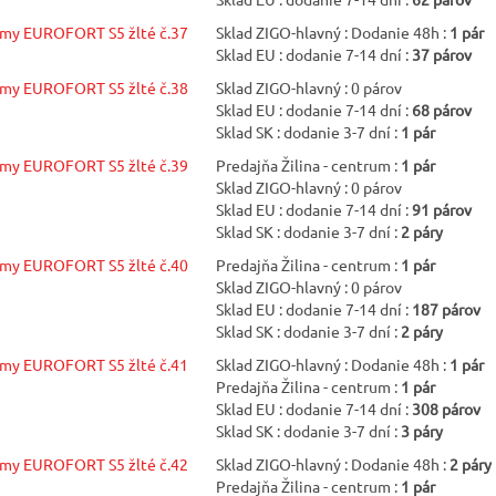
žmy EUROFORT S5 žlté č.37
Sklad ZIGO-hlavný : Dodanie 48h :
1 pár
Sklad EU : dodanie 7-14 dní :
37 párov
žmy EUROFORT S5 žlté č.38
Sklad ZIGO-hlavný : 0 párov
Sklad EU : dodanie 7-14 dní :
68 párov
Sklad SK : dodanie 3-7 dní :
1 pár
žmy EUROFORT S5 žlté č.39
Predajňa Žilina - centrum :
1 pár
Sklad ZIGO-hlavný : 0 párov
Sklad EU : dodanie 7-14 dní :
91 párov
Sklad SK : dodanie 3-7 dní :
2 páry
žmy EUROFORT S5 žlté č.40
Predajňa Žilina - centrum :
1 pár
Sklad ZIGO-hlavný : 0 párov
Sklad EU : dodanie 7-14 dní :
187 párov
Sklad SK : dodanie 3-7 dní :
2 páry
žmy EUROFORT S5 žlté č.41
Sklad ZIGO-hlavný : Dodanie 48h :
1 pár
Predajňa Žilina - centrum :
1 pár
Sklad EU : dodanie 7-14 dní :
308 párov
Sklad SK : dodanie 3-7 dní :
3 páry
žmy EUROFORT S5 žlté č.42
Sklad ZIGO-hlavný : Dodanie 48h :
2 páry
Predajňa Žilina - centrum :
1 pár