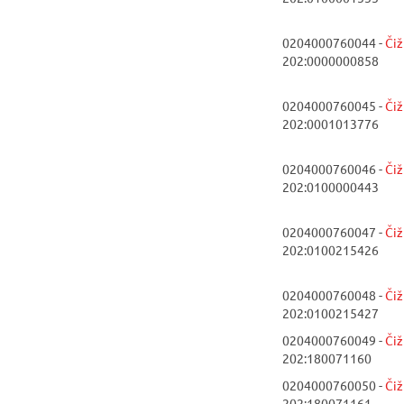
0204000760044 -
Či
202:0000000858
0204000760045 -
Či
202:0001013776
0204000760046 -
Či
202:0100000443
0204000760047 -
Či
202:0100215426
0204000760048 -
Či
202:0100215427
0204000760049 -
Či
202:180071160
0204000760050 -
Či
202:180071161