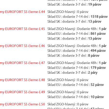
Sklad SK : dodanie 3-7 dní :
19 párov
žmy EUROFORT S5 čierne č.44
Sklad ZIGO-hlavný : 0 párov
Sklad EU : dodanie 7-14 dní :
1518 párov
Sklad SK : dodanie 3-7 dní :
13 párov
žmy EUROFORT S5 čierne č.45
Sklad ZIGO-hlavný : Dodanie 48h :
1 pár
Sklad EU : dodanie 7-14 dní :
861 párov
Sklad SK : dodanie 3-7 dní :
13 párov
žmy EUROFORT S5 čierne č.46
Sklad ZIGO-hlavný : Dodanie 48h :
1 pár
Sklad EU : dodanie 7-14 dní :
494 párov
Sklad SK : dodanie 3-7 dní :
8 párov
žmy EUROFORT S5 čierne č.47
Sklad ZIGO-hlavný : Dodanie 48h :
1 pár
Sklad EU : dodanie 7-14 dní :
179 párov
Sklad SK : dodanie 3-7 dní :
2 páry
žmy EUROFORT S5 čierne č.48
Sklad ZIGO-hlavný : 0 párov
Sklad EU : dodanie 7-14 dní :
52 párov
žmy EUROFORT S5 čierne č.49
Sklad ZIGO-hlavný : 0 párov
Sklad EU : dodanie 7-14 dní :
10 párov
žmy EUROFORT S5 čierne č.50
Sklad ZIGO-hlavný : 0 párov
Sklad EU : dodanie 7-14 dní :
62 párov