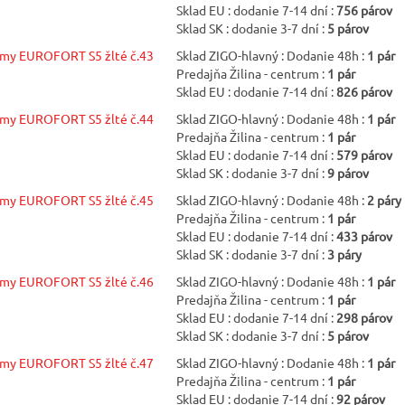
Sklad EU : dodanie 7-14 dní :
756 párov
Sklad SK : dodanie 3-7 dní :
5 párov
žmy EUROFORT S5 žlté č.43
Sklad ZIGO-hlavný : Dodanie 48h :
1 pár
Predajňa Žilina - centrum :
1 pár
Sklad EU : dodanie 7-14 dní :
826 párov
žmy EUROFORT S5 žlté č.44
Sklad ZIGO-hlavný : Dodanie 48h :
1 pár
Predajňa Žilina - centrum :
1 pár
Sklad EU : dodanie 7-14 dní :
579 párov
Sklad SK : dodanie 3-7 dní :
9 párov
žmy EUROFORT S5 žlté č.45
Sklad ZIGO-hlavný : Dodanie 48h :
2 páry
Predajňa Žilina - centrum :
1 pár
Sklad EU : dodanie 7-14 dní :
433 párov
Sklad SK : dodanie 3-7 dní :
3 páry
žmy EUROFORT S5 žlté č.46
Sklad ZIGO-hlavný : Dodanie 48h :
1 pár
Predajňa Žilina - centrum :
1 pár
Sklad EU : dodanie 7-14 dní :
298 párov
Sklad SK : dodanie 3-7 dní :
5 párov
žmy EUROFORT S5 žlté č.47
Sklad ZIGO-hlavný : Dodanie 48h :
1 pár
Predajňa Žilina - centrum :
1 pár
Sklad EU : dodanie 7-14 dní :
92 párov