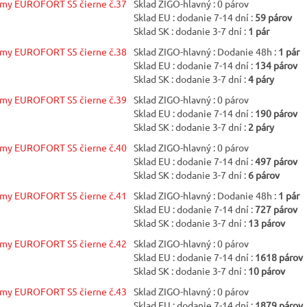
žmy EUROFORT S5 čierne č.37
Sklad ZIGO-hlavný : 0 párov
Sklad EU : dodanie 7-14 dní :
59 párov
Sklad SK : dodanie 3-7 dní :
1 pár
Trieda ochr
S5
žmy EUROFORT S5 čierne č.38
Sklad ZIGO-hlavný : Dodanie 48h :
1 pár
Sklad EU : dodanie 7-14 dní :
134 párov
Sklad SK : dodanie 3-7 dní :
4 páry
žmy EUROFORT S5 čierne č.39
Sklad ZIGO-hlavný : 0 párov
Sklad EU : dodanie 7-14 dní :
190 párov
Sklad SK : dodanie 3-7 dní :
2 páry
žmy EUROFORT S5 čierne č.40
Sklad ZIGO-hlavný : 0 párov
Sklad EU : dodanie 7-14 dní :
497 párov
Sklad SK : dodanie 3-7 dní :
6 párov
žmy EUROFORT S5 čierne č.41
Sklad ZIGO-hlavný : Dodanie 48h :
1 pár
Sklad EU : dodanie 7-14 dní :
727 párov
Sklad SK : dodanie 3-7 dní :
13 párov
žmy EUROFORT S5 čierne č.42
Sklad ZIGO-hlavný : 0 párov
Sklad EU : dodanie 7-14 dní :
1618 párov
Sklad SK : dodanie 3-7 dní :
10 párov
žmy EUROFORT S5 čierne č.43
Sklad ZIGO-hlavný : 0 párov
Sklad EU : dodanie 7-14 dní :
1879 párov