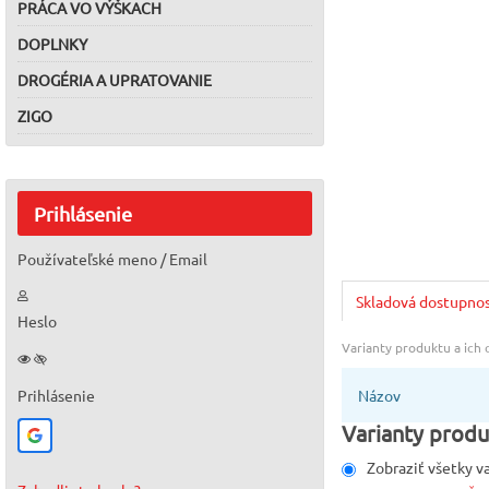
PRÁCA VO VÝŠKACH
DOPLNKY
DROGÉRIA A UPRATOVANIE
ZIGO
Prihlásenie
Používateľské meno / Email
Skladová dostupno
Heslo
Varianty produktu a ich
Prihlásenie
Názov
Varianty produ
Zobraziť všetky v