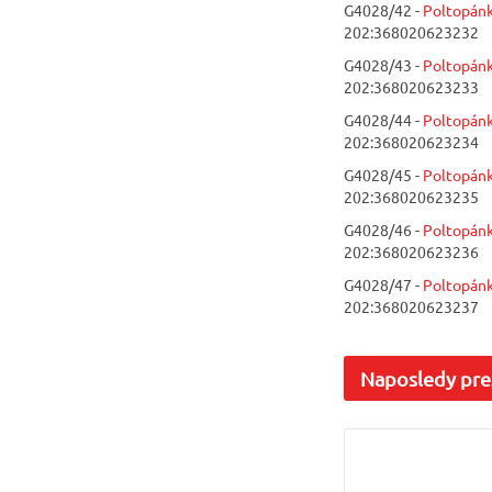
G4028/42 -
Poltopánk
202:368020623232
G4028/43 -
Poltopánk
202:368020623233
G4028/44 -
Poltopánk
202:368020623234
G4028/45 -
Poltopánk
202:368020623235
G4028/46 -
Poltopánk
202:368020623236
G4028/47 -
Poltopánk
202:368020623237
Naposledy
pre