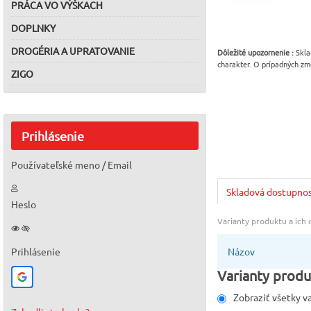
PRÁCA VO VÝŠKACH
DOPLNKY
DROGÉRIA A UPRATOVANIE
Dôležité upozornenie :
Skla
charakter. O prípadných zm
ZIGO
Prihlásenie
Používateľské meno / Email
Skladová dostupno
Heslo
Varianty produktu a ich
Prihlásenie
Názov
Varianty produ
Zobraziť všetky v