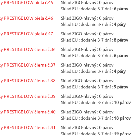
y PRESTIGE LOW biela č.45
Sklad ZIGO-hlavný : 0 párov
Sklad EU : dodanie 3-7 dní :
6 párov
y PRESTIGE LOW biela č.46
Sklad ZIGO-hlavný : 0 párov
Sklad EU : dodanie 3-7 dní :
4 páry
y PRESTIGE LOW biela č.47
Sklad ZIGO-hlavný : 0 párov
Sklad EU : dodanie 3-7 dní :
8 párov
y PRESTIGE LOW čierna č.36
Sklad ZIGO-hlavný : 0 párov
Sklad EU : dodanie 3-7 dní :
6 párov
y PRESTIGE LOW čierna č.37
Sklad ZIGO-hlavný : 0 párov
Sklad EU : dodanie 3-7 dní :
4 páry
y PRESTIGE LOW čierna č.38
Sklad ZIGO-hlavný : 0 párov
Sklad EU : dodanie 3-7 dní :
9 párov
y PRESTIGE LOW čierna č.39
Sklad ZIGO-hlavný : 0 párov
Sklad EU : dodanie 3-7 dní :
10 párov
y PRESTIGE LOW čierna č.40
Sklad ZIGO-hlavný : 0 párov
Sklad EU : dodanie 3-7 dní :
18 párov
y PRESTIGE LOW čierna č.41
Sklad ZIGO-hlavný : 0 párov
Sklad EU : dodanie 3-7 dní :
19 párov