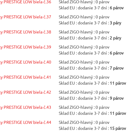
y PRESTIGE LOW biela č.36
Sklad ZIGO-hlavný : 0 párov
Sklad EU : dodanie 3-7 dní :
6 párov
y PRESTIGE LOW biela č.37
Sklad ZIGO-hlavný : 0 párov
Sklad EU : dodanie 3-7 dní :
3 páry
y PRESTIGE LOW biela č.38
Sklad ZIGO-hlavný : 0 párov
Sklad EU : dodanie 3-7 dní :
2 páry
y PRESTIGE LOW biela č.39
Sklad ZIGO-hlavný : 0 párov
Sklad EU : dodanie 3-7 dní :
6 párov
y PRESTIGE LOW biela č.40
Sklad ZIGO-hlavný : 0 párov
Sklad EU : dodanie 3-7 dní :
7 párov
y PRESTIGE LOW biela č.41
Sklad ZIGO-hlavný : 0 párov
Sklad EU : dodanie 3-7 dní :
11 párov
y PRESTIGE LOW biela č.42
Sklad ZIGO-hlavný : 0 párov
Sklad EU : dodanie 3-7 dní :
9 párov
y PRESTIGE LOW biela č.43
Sklad ZIGO-hlavný : 0 párov
Sklad EU : dodanie 3-7 dní :
11 párov
y PRESTIGE LOW biela č.44
Sklad ZIGO-hlavný : 0 párov
Sklad EU : dodanie 3-7 dní :
15 párov