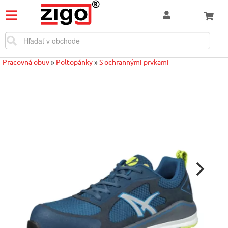
Pracovná obuv
»
Poltopánky
»
S ochrannými prvkami