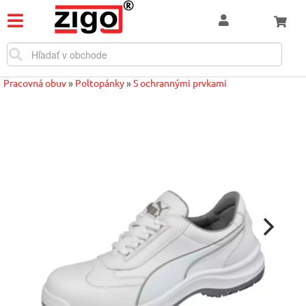
Pracovná obuv
»
Poltopánky
»
S ochrannými prvkami