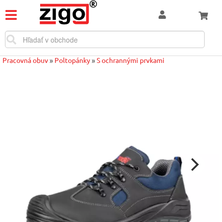
Pracovná obuv
»
Poltopánky
»
S ochrannými prvkami