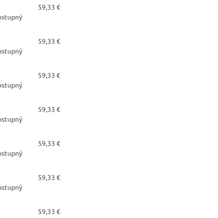
59,33 €
dostupný
59,33 €
dostupný
59,33 €
dostupný
59,33 €
dostupný
59,33 €
dostupný
59,33 €
dostupný
59,33 €