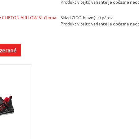
Produkt v tejto variante je dočasne ne
y CLIFTON AIR LOW S1 čierna
Sklad ZIGO-hlavný : 0 párov
Produkt v tejto variante je dočasne ne
zerané