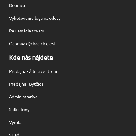
Doprava
Vyhotovenie loga na odevy
Reklamácia tovaru
Ochrana dýchacích ciest
Kde nás nájdete
Predajňa - Žilina centrum
Predajňa - Bytčica
Administratíva
Sídlo firmy
Výroba
Sklad