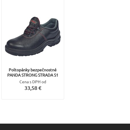
Poltopánky bezpečnostné
PANDA STRONG STRADA S1
Cena s DPH od
33,58 €