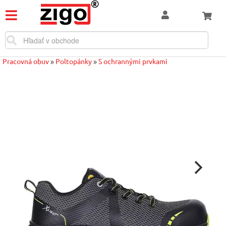
Pracovná obuv
»
Poltopánky
»
S ochrannými prvkami