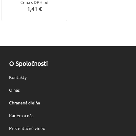
Cena s DPH od
1,41 €
O Spoločnosti
Kontakty
O nás
Chránená dielňa
Kariéra u nás
Prezentačné video