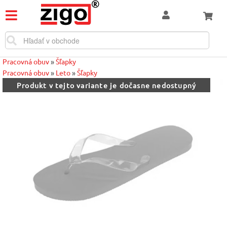
Pracovná obuv
»
Šľapky
Pracovná obuv
»
Leto
»
Šľapky
Produkt v tejto variante je dočasne nedostupný