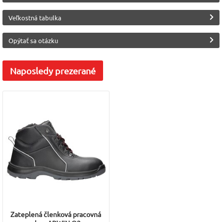
Veľkostná tabulka
Opýtať sa otázku
Naposledy
prezerané
Zateplená členková pracovná