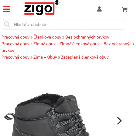
Pracovná obuv
»
Členková obuv
»
Bez ochranných prvkov
Pracovná obuv
»
Zimná obuv
»
Zimná členková obuv
»
Bez ochranných
prvkov
Pracovná obuv
»
Zima
»
Obuv
»
Zateplená členková obuv