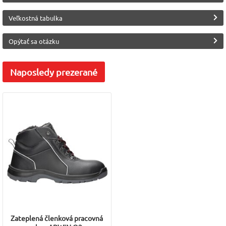
Veľkostná tabulka
Opýtať sa otázku
Naposledy
prezerané
Zateplená členková pracovná