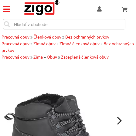
Pracovná obuv
»
Členková obuv
»
Bez ochranných prvkov
Pracovná obuv
»
Zimná obuv
»
Zimná členková obuv
»
Bez ochranných
prvkov
Pracovná obuv
»
Zima
»
Obuv
»
Zateplená členková obuv