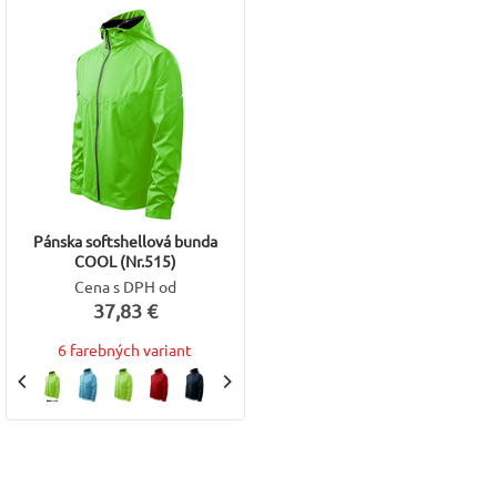
Pánska softshellová bunda
COOL (Nr.515)
Cena s DPH od
37,83 €
6 farebných variant