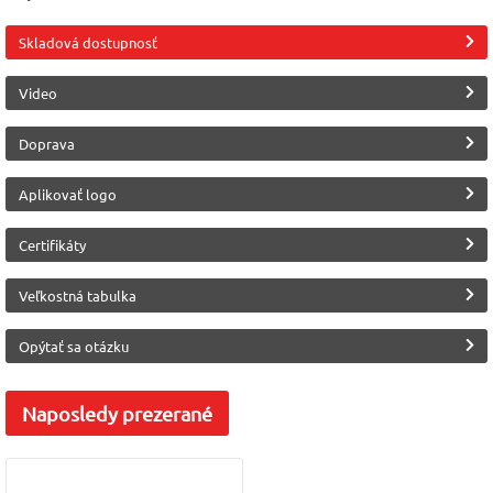
Materiál
Materiál
Výrobca
Skladová dostupnosť
Polyester 100%
Softshell
Malfini (Adler)
Video
Doprava
Aplikovať logo
Certifikáty
Veľkostná tabulka
Opýtať sa otázku
Naposledy
prezerané