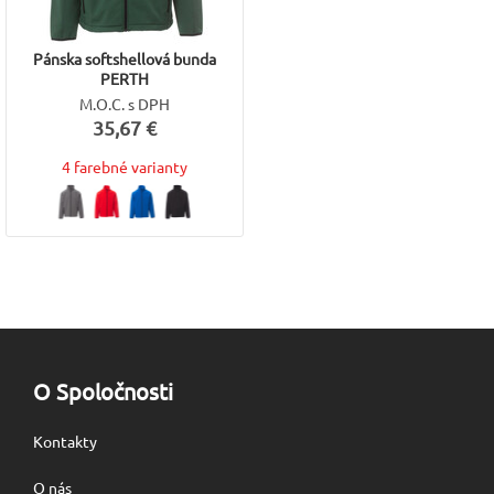
Pánska softshellová bunda
PERTH
M.O.C. s DPH
35,67 €
4 farebné varianty
O Spoločnosti
Kontakty
O nás