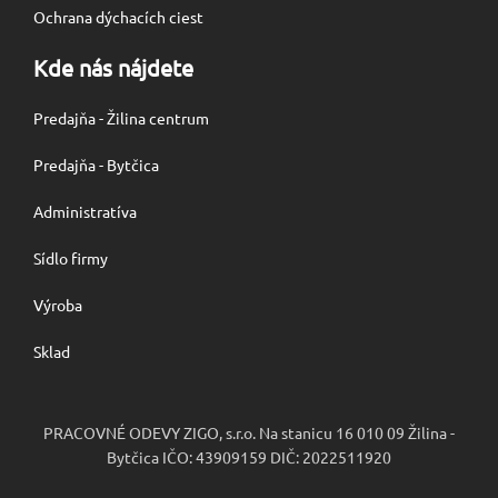
Ochrana dýchacích ciest
Kde nás nájdete
Predajňa - Žilina centrum
Predajňa - Bytčica
Administratíva
Sídlo firmy
Výroba
Sklad
PRACOVNÉ ODEVY ZIGO, s.r.o. Na stanicu 16 010 09 Žilina -
Bytčica IČO: 43909159 DIČ: 2022511920