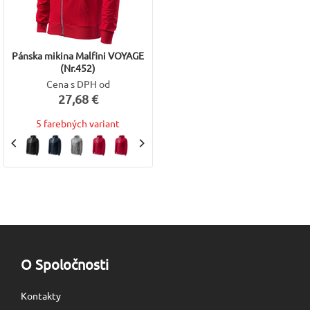
Pánska mikina Malfini VOYAGE
(Nr.452)
Cena s DPH od
27,68 €
5 farebných variant
O Spoločnosti
Kontakty