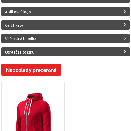
Aplikovať logo
Certifikáty
Veľkostná tabulka
Opýtať sa otázku
Naposledy
prezerané