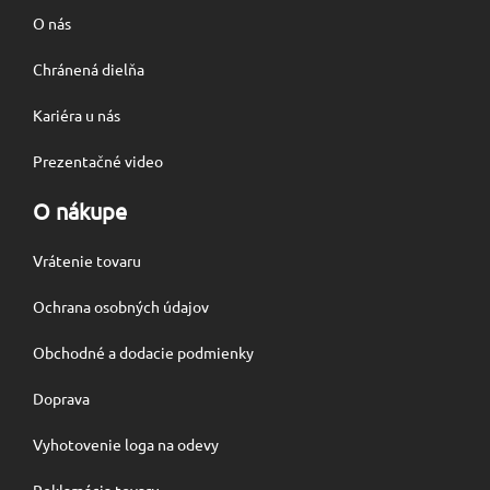
O nás
Chránená dielňa
Kariéra u nás
Prezentačné video
O nákupe
Vrátenie tovaru
Ochrana osobných údajov
Obchodné a dodacie podmienky
Doprava
Vyhotovenie loga na odevy
Reklamácia tovaru