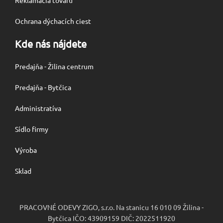
Ochrana dýchacích ciest
Kde nás nájdete
Predajňa - Žilina centrum
Predajňa - Bytčica
Administratíva
Sídlo firmy
Výroba
Sklad
PRACOVNÉ ODEVY ZIGO, s.r.o. Na stanicu 16 010 09 Žilina -
Bytčica IČO: 43909159 DIČ: 2022511920