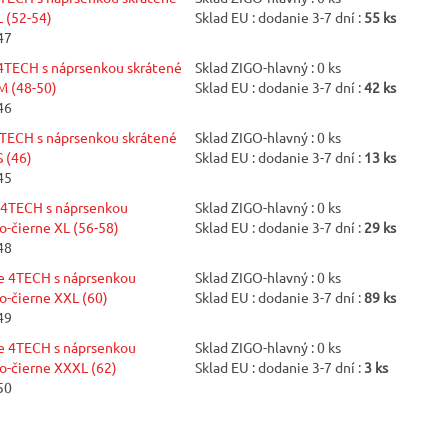
L (52-54)
Sklad EU : dodanie 3-7 dní :
55 ks
47
4TECH s náprsenkou skrátené
Sklad ZIGO-hlavný : 0 ks
M (48-50)
Sklad EU : dodanie 3-7 dní :
42 ks
46
TECH s náprsenkou skrátené
Sklad ZIGO-hlavný : 0 ks
S (46)
Sklad EU : dodanie 3-7 dní :
13 ks
45
 4TECH s náprsenkou
Sklad ZIGO-hlavný : 0 ks
o-čierne XL (56-58)
Sklad EU : dodanie 3-7 dní :
29 ks
48
e 4TECH s náprsenkou
Sklad ZIGO-hlavný : 0 ks
o-čierne XXL (60)
Sklad EU : dodanie 3-7 dní :
89 ks
49
e 4TECH s náprsenkou
Sklad ZIGO-hlavný : 0 ks
vo-čierne XXXL (62)
Sklad EU : dodanie 3-7 dní :
3 ks
50