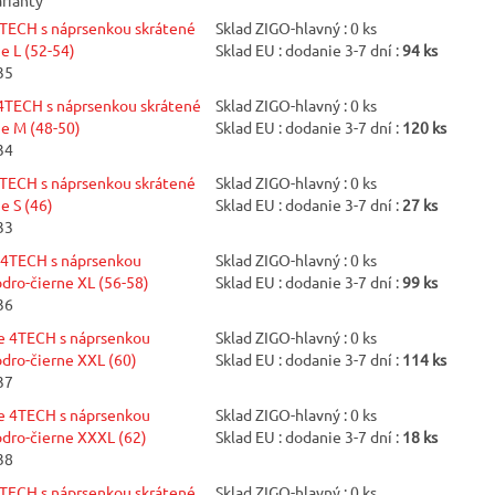
arianty
TECH s náprsenkou skrátené
Sklad ZIGO-hlavný : 0 ks
e L (52-54)
Sklad EU : dodanie 3-7 dní :
94 ks
35
4TECH s náprsenkou skrátené
Sklad ZIGO-hlavný : 0 ks
e M (48-50)
Sklad EU : dodanie 3-7 dní :
120 ks
34
TECH s náprsenkou skrátené
Sklad ZIGO-hlavný : 0 ks
e S (46)
Sklad EU : dodanie 3-7 dní :
27 ks
33
 4TECH s náprsenkou
Sklad ZIGO-hlavný : 0 ks
dro-čierne XL (56-58)
Sklad EU : dodanie 3-7 dní :
99 ks
36
e 4TECH s náprsenkou
Sklad ZIGO-hlavný : 0 ks
dro-čierne XXL (60)
Sklad EU : dodanie 3-7 dní :
114 ks
37
e 4TECH s náprsenkou
Sklad ZIGO-hlavný : 0 ks
dro-čierne XXXL (62)
Sklad EU : dodanie 3-7 dní :
18 ks
38
TECH s náprsenkou skrátené
Sklad ZIGO-hlavný : 0 ks