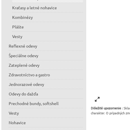
Kraťasy a letné nohavice
Kombinézy
Plášte
Vesty
Reflexné odevy
Špeciálne odevy
Zateplené odevy
Zdravotníctvo a gastro
Jednorazové odevy
Odevy do dažďa
Prechodné bundy, softshell
Dôležité upozornenie :
Skla
Vesty
charakter. O prípadných zm
Nohavice