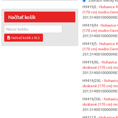
Zobraziť všetky v
H9419/L -
Nohavice 4
(170 cm) modro-čiern
Načítať
košík
201:3140010000098
H9419/M -
Nohavice 
(170 cm) modro-čiern
201:3140010000098
Nahrať košík z XLS
H9419/S -
Nohavice 4
(170 cm) modro-čiern
201:3140010000098
H9419/XL -
Nohavice
skrátené (170 cm) mo
201:3140010000098
H9419/2XL -
Nohavic
skrátené (170 cm) mo
201:3140010000098
H9419/3XL -
Nohavic
skrátené (170 cm) mo
201:3140010000098
H9327/L -
Nohavice 4