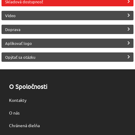
Unisex
Polyester 100%
INDUSTRIAL WEAR
Skladová dostupnosť
(Payper)
Video
Doprava
Aplikovať logo
Opýtať sa otázku
O Spoločnosti
Kontakty
O nás
Chránená dielňa