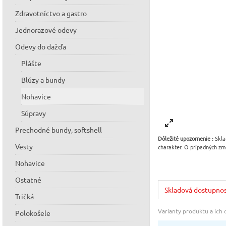
Zdravotníctvo a gastro
Jednorazové odevy
Odevy do dažďa
Plášte
Blúzy a bundy
Nohavice
Súpravy
Prechodné bundy, softshell
Dôležité upozornenie :
Skla
Vesty
charakter. O prípadných zm
Nohavice
Ostatné
Skladová dostupno
Tričká
Varianty produktu a ich
Polokošele