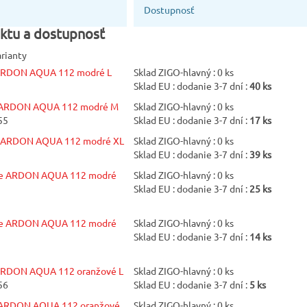
Dostupnosť
ktu a dostupnosť
arianty
ARDON AQUA 112 modré L
Sklad ZIGO-hlavný : 0 ks
Sklad EU : dodanie 3-7 dní :
40 ks
 ARDON AQUA 112 modré M
Sklad ZIGO-hlavný : 0 ks
55
Sklad EU : dodanie 3-7 dní :
17 ks
 ARDON AQUA 112 modré XL
Sklad ZIGO-hlavný : 0 ks
Sklad EU : dodanie 3-7 dní :
39 ks
e ARDON AQUA 112 modré
Sklad ZIGO-hlavný : 0 ks
Sklad EU : dodanie 3-7 dní :
25 ks
e ARDON AQUA 112 modré
Sklad ZIGO-hlavný : 0 ks
Sklad EU : dodanie 3-7 dní :
14 ks
ARDON AQUA 112 oranžové L
Sklad ZIGO-hlavný : 0 ks
56
Sklad EU : dodanie 3-7 dní :
5 ks
 ARDON AQUA 112 oranžové
Sklad ZIGO-hlavný : 0 ks