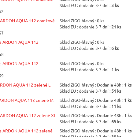
Sklad EU : dodanie 3-7 dní :
3 ks
52
 ARDON AQUA 112 oranžové
Sklad ZIGO-hlavný : 0 ks
Sklad EU : dodanie 3-7 dní :
21 ks
57
ce ARDON AQUA 112
Sklad ZIGO-hlavný : 0 ks
Sklad EU : dodanie 3-7 dní :
6 ks
58
ce ARDON AQUA 112
Sklad ZIGO-hlavný : 0 ks
Sklad EU : dodanie 3-7 dní :
1 ks
59
ARDON AQUA 112 zelené L
Sklad ZIGO-hlavný : Dodanie 48h :
1 ks
Sklad EU : dodanie 3-7 dní :
51 ks
 ARDON AQUA 112 zelené M
Sklad ZIGO-hlavný : Dodanie 48h :
1 ks
Sklad EU : dodanie 3-7 dní :
11 ks
 ARDON AQUA 112 zelené XL
Sklad ZIGO-hlavný : Dodanie 48h :
1 ks
Sklad EU : dodanie 3-7 dní :
65 ks
e ARDON AQUA 112 zelené
Sklad ZIGO-hlavný : Dodanie 48h :
1 ks
Sklad EU : dodanie 3-7 dní :
39 ks