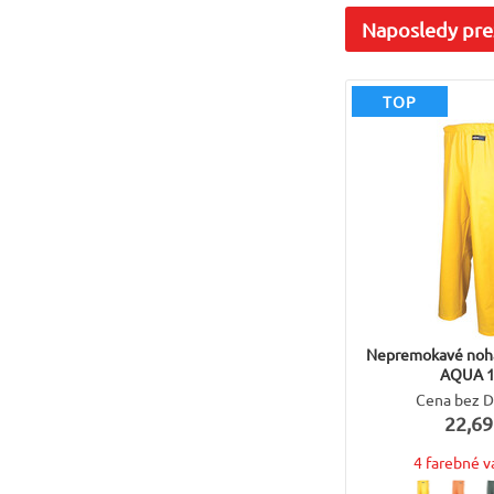
Naposledy
pre
TOP
Nepremokavé noh
AQUA 
Cena bez 
22,69
4 farebné v