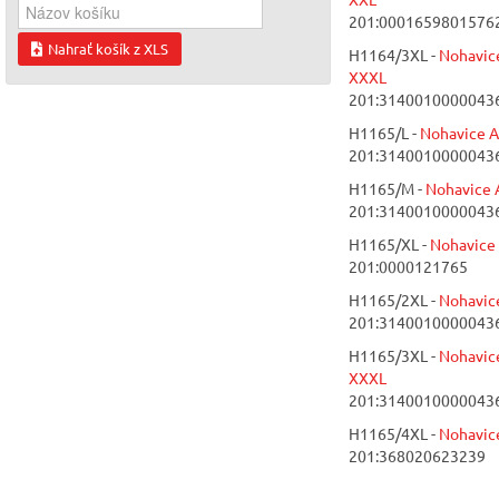
201:0001659801576
Nahrať košík z XLS
H1164/3XL -
Nohavic
XXXL
201:3140010000043
H1165/L -
Nohavice 
201:3140010000043
H1165/M -
Nohavice
201:3140010000043
H1165/XL -
Nohavice
201:0000121765
H1165/2XL -
Nohavic
201:3140010000043
H1165/3XL -
Nohavic
XXXL
201:3140010000043
H1165/4XL -
Nohavic
201:368020623239