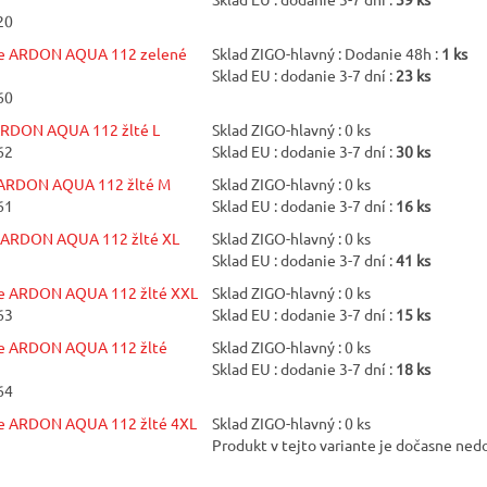
20
e ARDON AQUA 112 zelené
Sklad ZIGO-hlavný : Dodanie 48h :
1 ks
Sklad EU : dodanie 3-7 dní :
23 ks
60
ARDON AQUA 112 žlté L
Sklad ZIGO-hlavný : 0 ks
62
Sklad EU : dodanie 3-7 dní :
30 ks
 ARDON AQUA 112 žlté M
Sklad ZIGO-hlavný : 0 ks
61
Sklad EU : dodanie 3-7 dní :
16 ks
 ARDON AQUA 112 žlté XL
Sklad ZIGO-hlavný : 0 ks
Sklad EU : dodanie 3-7 dní :
41 ks
e ARDON AQUA 112 žlté XXL
Sklad ZIGO-hlavný : 0 ks
63
Sklad EU : dodanie 3-7 dní :
15 ks
e ARDON AQUA 112 žlté
Sklad ZIGO-hlavný : 0 ks
Sklad EU : dodanie 3-7 dní :
18 ks
64
e ARDON AQUA 112 žlté 4XL
Sklad ZIGO-hlavný : 0 ks
Produkt v tejto variante je dočasne ne