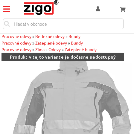
Pracovné odevy
»
Reflexné odevy
»
Bundy
Pracovné odevy
»
Zateplené odevy
»
Bundy
Pracovné odevy
»
Zima
»
Odevy
»
Zateplené bundy
Produkt v tejto variante je dočasne nedostupný