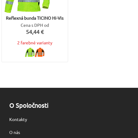
Reflexná bunda TICINO Hi-Vis
Cena s DPH od
54,44 €
2 farebné varianty
O Spoločnosti
Kontakty
O nás