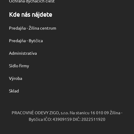
Ochrana dýchacích ciest
Kde nás nájdete
Predajňa - Žilina centrum
Predajňa - Bytčica
Administratíva
Sídlo firmy
Výroba
Sklad
PRACOVNÉ ODEVY ZIGO, s.r.o. Na stanicu 16 010 09 Žilina -
Bytčica IČO: 43909159 DIČ: 2022511920