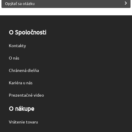
Opýtať sa otázku
O Spoločnosti
Kontakty
O nás
Chránená dielňa
Kariéra u nás
Prezentačné video
O nákupe
Vrátenie tovaru