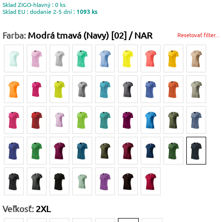
Sklad ZIGO-hlavný : 0 ks
Sklad EU : dodanie 2-5 dní :
1093 ks
Farba:
Modrá tmavá (Navy) [02] / NAR
Resetovať filter...
Veľkosť:
2XL