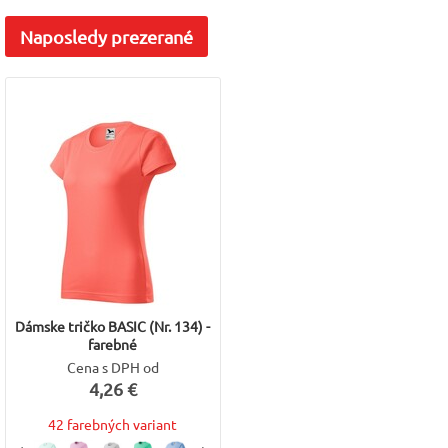
Naposledy
prezerané
Dámske tričko BASIC (Nr. 134) -
farebné
Cena s DPH od
4,26 €
42 farebných variant