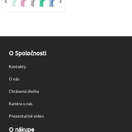
O Spoločnosti
Kontakty
O nás
Chránená dielňa
Kariéra u nás
Prezentačné video
O nákupe