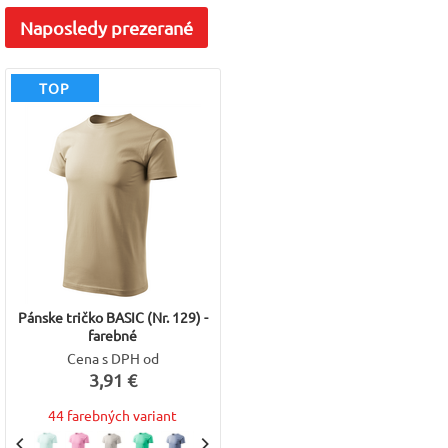
Naposledy
prezerané
TOP
Pánske tričko BASIC (Nr. 129) -
farebné
Cena s DPH od
3,91 €
44 farebných variant