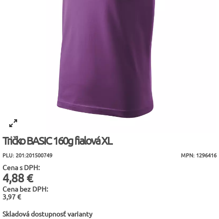
Tričko BASIC 160g fialová XL
PLU: 201:201500749
MPN: 1296416
Cena s DPH:
4,88 €
Cena bez DPH:
3,97 €
Skladová dostupnosť varianty