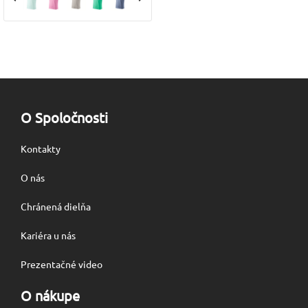
O Spoločnosti
Kontakty
O nás
Chránená dielňa
Kariéra u nás
Prezentačné video
O nákupe