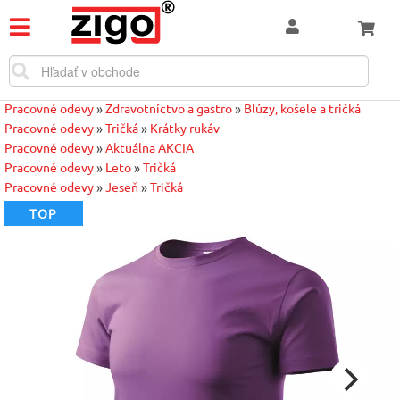
Pracovné odevy
»
Zdravotníctvo a gastro
»
Blúzy, košele a tričká
Pracovné odevy
»
Tričká
»
Krátky rukáv
Pracovné odevy
»
Aktuálna AKCIA
Pracovné odevy
»
Leto
»
Tričká
Pracovné odevy
»
Jeseň
»
Tričká
TOP